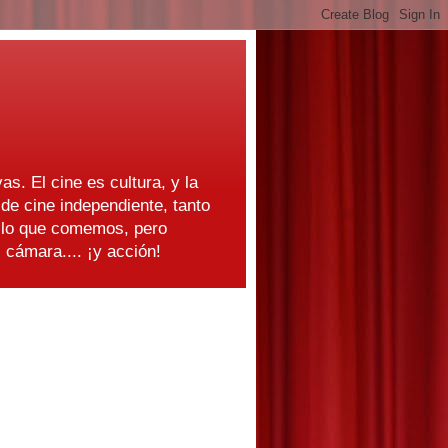
as. El cine es cultura, y la
e cine independiente, tanto
s lo que comemos, pero
cámara.... ¡y acción!