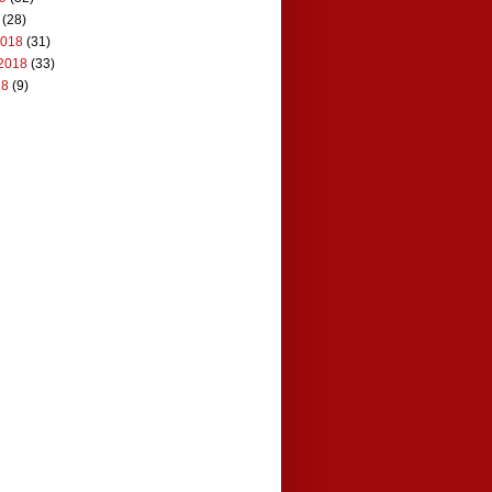
(28)
2018
(31)
2018
(33)
18
(9)