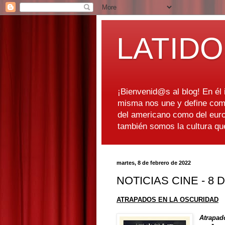
LATIDO
¡Bienvenid@s al blog! En él i
misma nos une y define como
del americano como del euro
también somos la cultura q
martes, 8 de febrero de 2022
NOTICIAS CINE - 8
ATRAPADOS EN LA OSCURIDAD
Atrapad