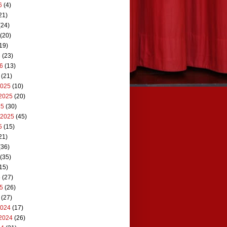
6
(4)
21)
(24)
(20)
19)
6
(23)
26
(13)
(21)
2025
(10)
2025
(20)
25
(30)
 2025
(45)
5
(15)
21)
(36)
(35)
15)
5
(27)
25
(26)
(27)
2024
(17)
2024
(26)