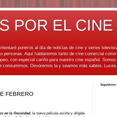
S POR EL CINE
ntentaré poneros al día de noticias de cine y series televisiv
 personas. Aquí hablaremos tanto de cine comercial como d
peo, con especial cariño para nuestro cine español. Somo
ue consumimos. Devoremos la y seamos más sabios. Luces, 
Seguidores
 DE FEBRERO
os en la Oscuridad
, la nueva película escrita y dirigida