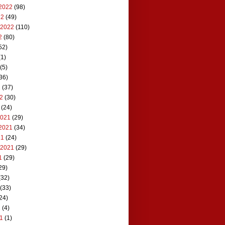
2022
(98)
22
(49)
 2022
(110)
2
(80)
52)
1)
(5)
36)
2
(37)
22
(30)
(24)
2021
(29)
2021
(34)
21
(24)
 2021
(29)
1
(29)
29)
(32)
(33)
24)
1
(4)
21
(1)