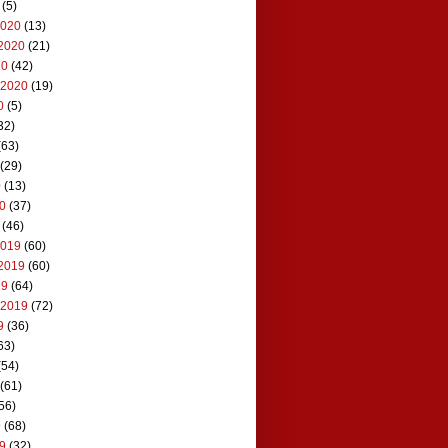
(5)
2020
(13)
2020
(21)
20
(42)
 2020
(19)
0
(5)
32)
(63)
(29)
0
(13)
20
(37)
(46)
2019
(60)
2019
(60)
19
(64)
 2019
(72)
9
(36)
63)
(54)
(61)
56)
9
(68)
19
(32)