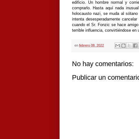
edificio. Un hombre normal y corri
comprarlo. Hasta aquí nada inusual
holocausto nazi, se muda al sótano 
intenta desesperadamente cancelar 
cuando el Sr. Fonzic se hace amigo 
terrible influencia, convirtiéndose e
en
febrero 08, 2022
No hay comentarios:
Publicar un comentari