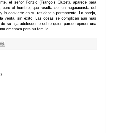
ente, el señor Fonzic (François Cluzet), aparece para
, pero el hombre, que resulta ser un negacionista del
y lo convierte en su residencia permanente. La pareja,
la venta, sin éxito. Las cosas se complican aún más
de su hija adolescente sobre quien parece ejercer una
n una amenaza para su familia.
o