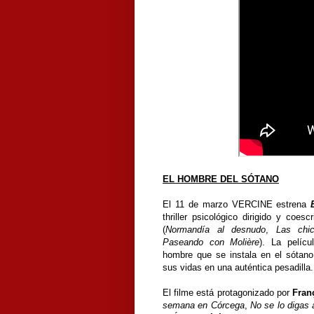
EL HOMBRE DEL SÓTANO
El 11 de marzo VERCINE estrena
thriller psicológico dirigido y coesc
(
Normandía al desnudo
,
Las chi
Paseando con Molière
). La pelícu
hombre que se instala en el sótano
sus vidas en una auténtica pesadilla.
El filme está protagonizado por
Fran
semana en Córcega
,
No se lo digas 