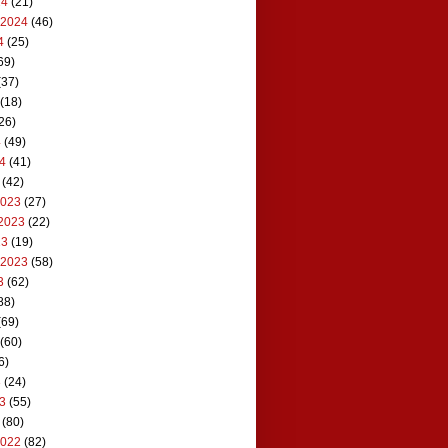
24
(21)
 2024
(46)
4
(25)
69)
(37)
(18)
26)
4
(49)
24
(41)
(42)
2023
(27)
2023
(22)
23
(19)
 2023
(58)
3
(62)
88)
(69)
(60)
6)
3
(24)
23
(55)
(80)
2022
(82)