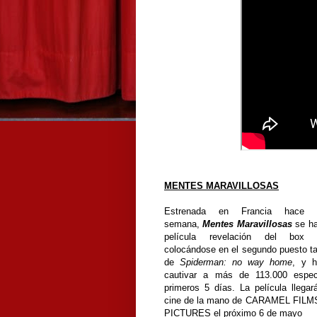
MENTES MARAVILLOSAS
Estrenada en Francia hace 
semana,
Mentes Maravillosas
se ha
película revelación del box o
colocándose en el segundo puesto ta
de
Spiderman: no way home
, y h
cautivar a más de 113.000 espe
primeros 5 días. La película llega
cine de la mano de CARAMEL FIL
PICTURES el próximo 6 de mayo