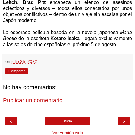
Leitch
.
Brad Pitt
encabeza un elenco de asesinos
eclécticos y diversos – todos ellos conectados por unos
objetivos conflictivos – dentro de un viaje sin escalas por el
Japón moderno.
La esperada película basada en la novela japonesa
Maria
Beetle
de la escritora
Kotaro Isaka
, llegará exclusivamente
a las salas de cine españolas el próximo 5 de agosto.
en
julio 25, 2022
Compartir
No hay comentarios:
Publicar un comentario
‹
›
Inicio
Ver versión web