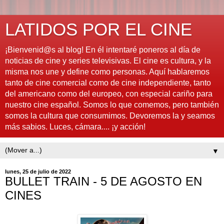
LATIDOS POR EL CINE
¡Bienvenid@s al blog! En él intentaré poneros al día de
noticias de cine y series televisivas. El cine es cultura, y la
misma nos une y define como personas. Aquí hablaremos
tanto de cine comercial como de cine independiente, tanto
del americano como del europeo, con especial cariño para
nuestro cine español. Somos lo que comemos, pero también
somos la cultura que consumimos. Devoremos la y seamos
más sabios. Luces, cámara.... ¡y acción!
▼
lunes, 25 de julio de 2022
BULLET TRAIN - 5 DE AGOSTO EN
CINES