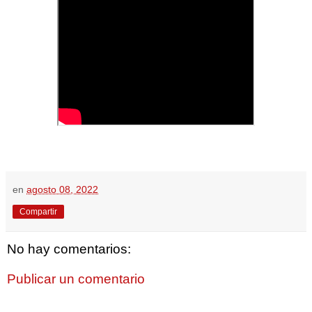
en
agosto 08, 2022
Compartir
No hay comentarios:
Publicar un comentario