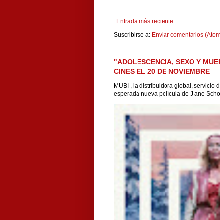
Entrada más reciente
Suscribirse a:
Enviar comentarios (Atom
"ADOLESCENCIA, SEXO Y MUE
CINES EL 20 DE NOVIEMBRE
MUBI , la distribuidora global, servicio
esperada nueva película de J ane Scho