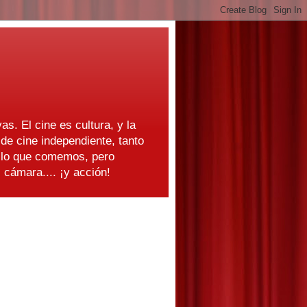
as. El cine es cultura, y la
e cine independiente, tanto
s lo que comemos, pero
cámara.... ¡y acción!