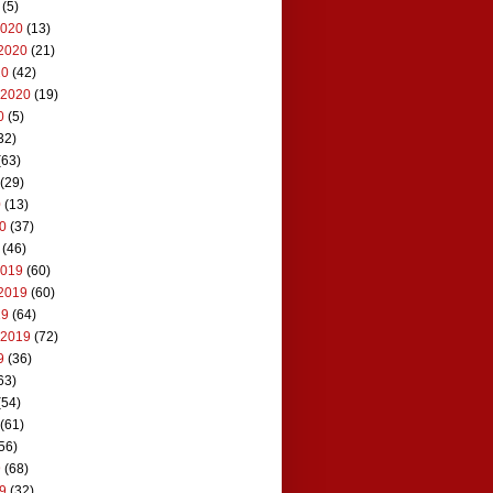
(5)
2020
(13)
2020
(21)
20
(42)
 2020
(19)
0
(5)
32)
(63)
(29)
0
(13)
20
(37)
(46)
2019
(60)
2019
(60)
19
(64)
 2019
(72)
9
(36)
63)
(54)
(61)
56)
9
(68)
19
(32)