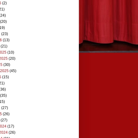
6
(2)
21)
(24)
(20)
19)
6
(23)
26
(13)
(21)
2025
(10)
2025
(20)
25
(30)
 2025
(45)
5
(15)
21)
(36)
(35)
15)
5
(27)
25
(26)
(27)
2024
(17)
2024
(26)