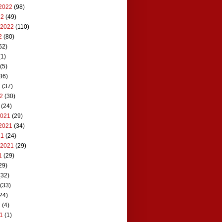
2022
(98)
22
(49)
 2022
(110)
2
(80)
52)
1)
(5)
36)
2
(37)
22
(30)
(24)
2021
(29)
2021
(34)
21
(24)
 2021
(29)
1
(29)
29)
(32)
(33)
24)
1
(4)
21
(1)