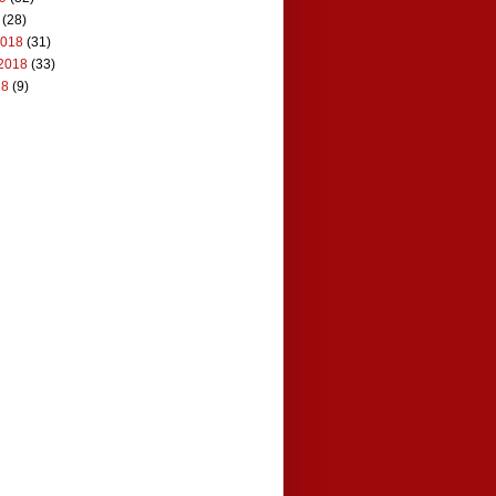
(28)
2018
(31)
2018
(33)
18
(9)