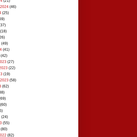
24
(21)
 2024
(46)
4
(25)
69)
(37)
(18)
26)
4
(49)
24
(41)
(42)
2023
(27)
2023
(22)
23
(19)
 2023
(58)
3
(62)
88)
(69)
(60)
6)
3
(24)
23
(55)
(80)
2022
(82)