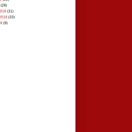
(28)
2018
(31)
2018
(33)
18
(9)