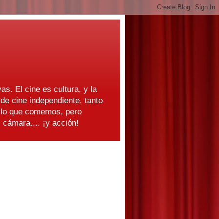
as. El cine es cultura, y la
e cine independiente, tanto
s lo que comemos, pero
cámara.... ¡y acción!