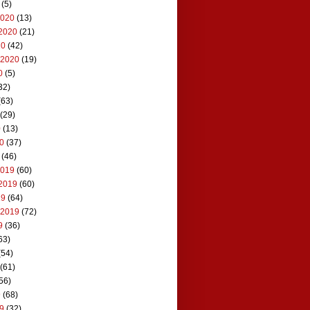
(5)
2020
(13)
2020
(21)
20
(42)
 2020
(19)
0
(5)
32)
(63)
(29)
0
(13)
20
(37)
(46)
2019
(60)
2019
(60)
19
(64)
 2019
(72)
9
(36)
63)
(54)
(61)
56)
9
(68)
19
(32)