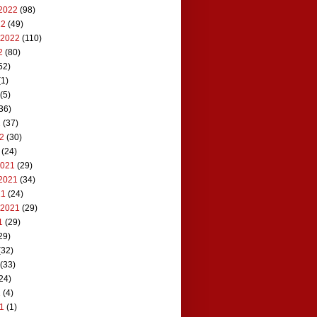
2022
(98)
22
(49)
 2022
(110)
2
(80)
52)
1)
(5)
36)
2
(37)
22
(30)
(24)
2021
(29)
2021
(34)
21
(24)
 2021
(29)
1
(29)
29)
(32)
(33)
24)
1
(4)
21
(1)