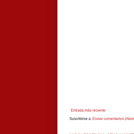
Entrada más reciente
Suscribirse a:
Enviar comentarios (Atom