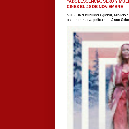
"ADOLESCENCIA, SEXO Y MUE
CINES EL 20 DE NOVIEMBRE
MUBI , la distribuidora global, servicio
esperada nueva película de J ane Scho