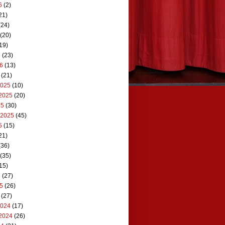
6
(2)
21)
(24)
(20)
19)
6
(23)
26
(13)
(21)
2025
(10)
2025
(20)
25
(30)
 2025
(45)
5
(15)
21)
(36)
(35)
15)
5
(27)
25
(26)
(27)
2024
(17)
2024
(26)