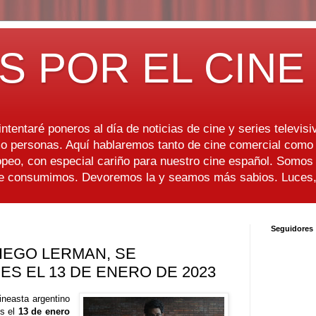
S POR EL CINE
ntentaré poneros al día de noticias de cine y series televisiv
 personas. Aquí hablaremos tanto de cine comercial como d
peo, con especial cariño para nuestro cine español. Somo
ue consumimos. Devoremos la y seamos más sabios. Luces, 
Seguidores
DIEGO LERMAN, SE
ES EL 13 DE ENERO DE 2023
cineasta argentino
es el
13 de enero