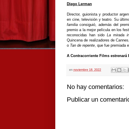
Diego Lerman
Director, guionista y productor arg
en cine, televisión y teatro. Su últi
familia
consiguió, además del premio
premio a la mejor película en los fe
reconocidas han sido
La mirada in
Quincena de realizadores de Canne
o
Tan de repente
, que fue premiada e
A Contracorriente Films estrenará 
en
noviembre 18, 2022
No hay comentarios:
Publicar un comentari