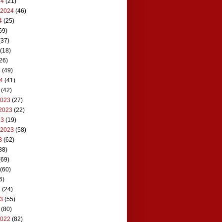
24
(21)
 2024
(46)
4
(25)
69)
(37)
(18)
26)
4
(49)
24
(41)
(42)
2023
(27)
2023
(22)
23
(19)
 2023
(58)
3
(62)
88)
(69)
(60)
6)
3
(24)
23
(55)
(80)
2022
(82)