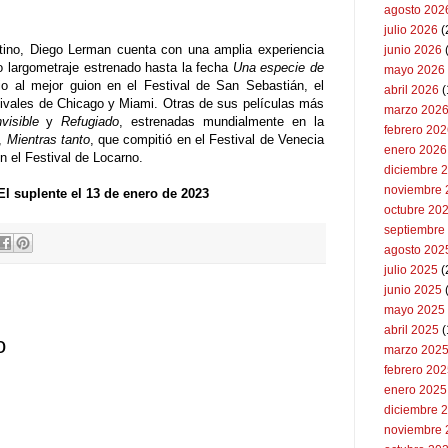
agosto 202
julio 2026
(
entino, Diego Lerman cuenta con una amplia experiencia
junio 2026
mo largometraje estrenado hasta la fecha
Una especie de
mayo 2026
 al mejor guion en el Festival de San Sebastián, el
abril 2026
(
stivales de Chicago y Miami. Otras de sus películas más
marzo 202
visible
y
Refugiado
, estrenadas mundialmente en la
febrero 20
s,
Mientras tanto
, que compitió en el Festival de Venecia
enero 2026
n el Festival de Locarno.
diciembre 
noviembre 
El suplente el 13 de enero de 2023
octubre 20
septiembre
agosto 202
julio 2025
(
junio 2025
mayo 2025
abril 2025
(
o
marzo 202
febrero 20
enero 2025
diciembre 
noviembre 