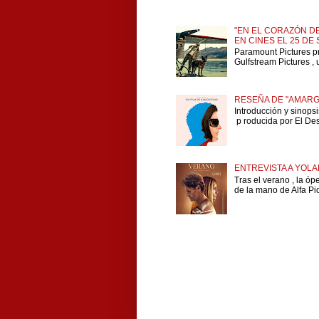
"EN EL CORAZÓN DE
EN CINES EL 25 DE
Paramount Pictures p
Gulfstream Pictures , 
RESEÑA DE "AMARG
Introducción y sinops
p roducida por El Dese
ENTREVISTA A YOLA
Tras el verano , la ó
de la mano de Alfa Pict