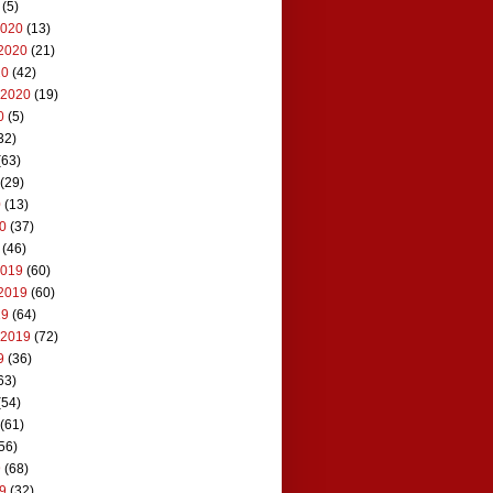
(5)
2020
(13)
2020
(21)
20
(42)
 2020
(19)
0
(5)
32)
(63)
(29)
0
(13)
20
(37)
(46)
2019
(60)
2019
(60)
19
(64)
 2019
(72)
9
(36)
63)
(54)
(61)
56)
9
(68)
19
(32)