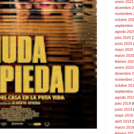
enero 2021
diciembre 
noviembre 
octubre 20
septiembre
agosto 202
julio 2020
(
junio 2020
mayo 2020
marzo 202
febrero 20
enero 2020
diciembre 
noviembre 
octubre 20
septiembre
agosto 201
julio 2019
(
junio 2019
mayo 2019
abril 2019
(
marzo 201
febrero 20