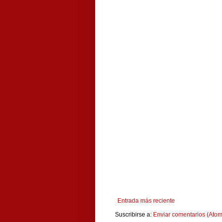
Entrada más reciente
Suscribirse a:
Enviar comentarios (Atom