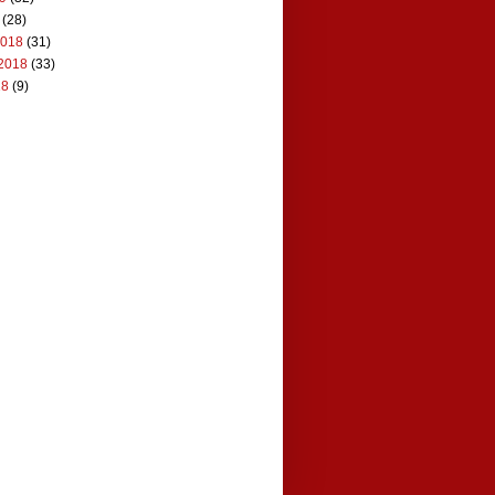
(28)
2018
(31)
2018
(33)
18
(9)