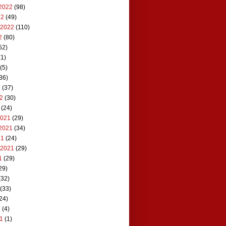
2022
(98)
22
(49)
 2022
(110)
2
(80)
52)
1)
(5)
36)
2
(37)
22
(30)
(24)
2021
(29)
2021
(34)
21
(24)
 2021
(29)
1
(29)
29)
(32)
(33)
24)
1
(4)
21
(1)