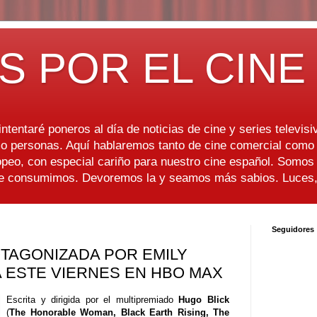
S POR EL CINE
ntentaré poneros al día de noticias de cine y series televisiv
 personas. Aquí hablaremos tanto de cine comercial como d
peo, con especial cariño para nuestro cine español. Somo
ue consumimos. Devoremos la y seamos más sabios. Luces, 
Seguidores
OTAGONIZADA POR EMILY
 ESTE VIERNES EN HBO MAX
Escrita y dirigida por el multipremiado
Hugo Blick
(
The Honorable Woman, Black Earth Rising, The