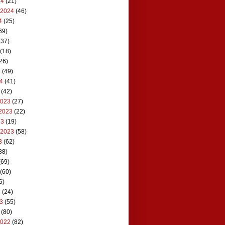
24
(21)
 2024
(46)
4
(25)
69)
(37)
(18)
26)
4
(49)
24
(41)
(42)
2023
(27)
2023
(22)
23
(19)
 2023
(58)
3
(62)
88)
(69)
(60)
6)
3
(24)
23
(55)
(80)
2022
(82)