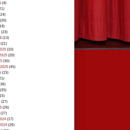
6
(4)
21)
(24)
(20)
19)
6
(23)
26
(13)
(21)
2025
(10)
2025
(20)
25
(30)
 2025
(45)
5
(15)
21)
(36)
(35)
15)
5
(27)
25
(26)
(27)
2024
(17)
2024
(26)