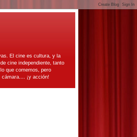
as. El cine es cultura, y la
e cine independiente, tanto
s lo que comemos, pero
cámara.... ¡y acción!