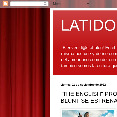
LATIDO
¡Bienvenid@s al blog! En él i
misma nos une y define como
del americano como del euro
también somos la cultura q
viernes, 11 de noviembre de 2022
"THE ENGLISH" PR
BLUNT SE ESTRENA