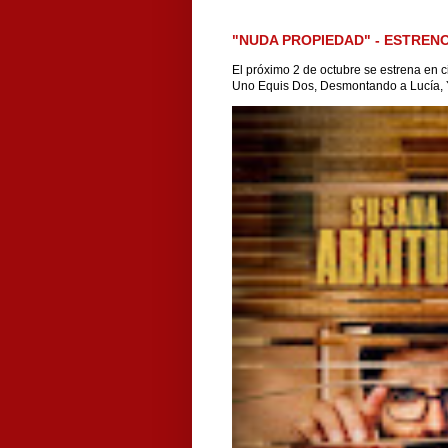
"NUDA PROPIEDAD" - ESTRENO
El próximo 2 de octubre se estrena en c
Uno Equis Dos, Desmontando a Lucía, Y