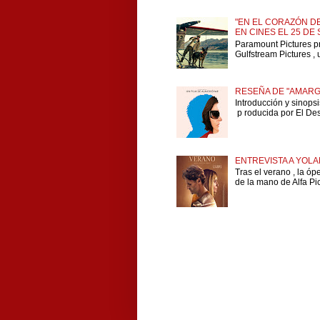
"EN EL CORAZÓN DE
EN CINES EL 25 DE
Paramount Pictures p
Gulfstream Pictures , 
RESEÑA DE "AMARG
Introducción y sinops
p roducida por El Dese
ENTREVISTA A YOLA
Tras el verano , la ó
de la mano de Alfa Pict