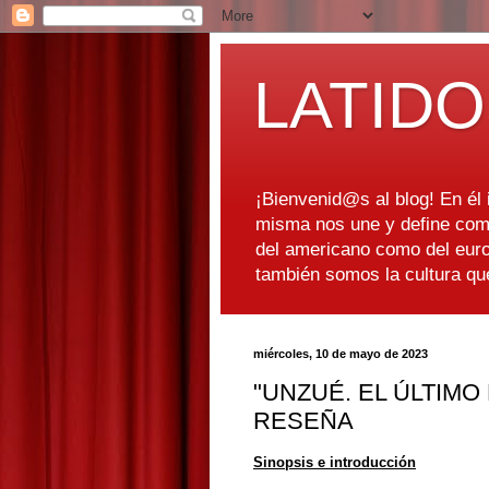
LATIDO
¡Bienvenid@s al blog! En él i
misma nos une y define como
del americano como del euro
también somos la cultura q
miércoles, 10 de mayo de 2023
"UNZUÉ. EL ÚLTIMO
RESEÑA
Sinopsis e introducción