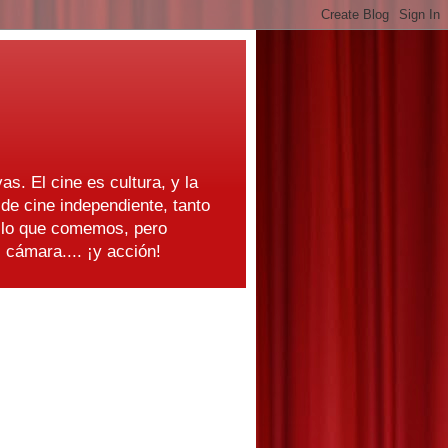
as. El cine es cultura, y la
e cine independiente, tanto
s lo que comemos, pero
cámara.... ¡y acción!