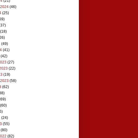
24
(21)
 2024
(46)
4
(25)
69)
(37)
(18)
26)
4
(49)
24
(41)
(42)
2023
(27)
2023
(22)
23
(19)
 2023
(58)
3
(62)
88)
(69)
(60)
6)
3
(24)
23
(55)
(80)
2022
(82)