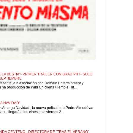
 LA BESTIA"- PRIMER TRÁILER CON BRAD PITT- SOLO
 SEPTIEMBRE
resenta, e n asociación con Domain Entertainment y
u na producción de Wild Chickens / Temple Hil...
A NAVIDAD"
is Amarga Navidad , la nueva película de Pedro Almodóvar
o , llegará a los cines este viernes 2...
NDA CENTENO - DIRECTORA DE "TRAS EL VERANO"