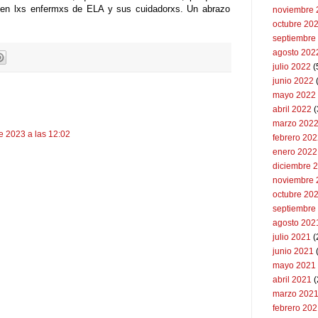
cen lxs enfermxs de ELA y sus cuidadorxs. Un abrazo
noviembre 
octubre 20
septiembre
agosto 202
julio 2022
(
junio 2022
(
mayo 2022
abril 2022
(
marzo 202
 2023 a las 12:02
febrero 20
enero 2022
diciembre 
noviembre 
octubre 20
septiembre
agosto 202
julio 2021
(
junio 2021
mayo 2021
abril 2021
(
marzo 202
febrero 20