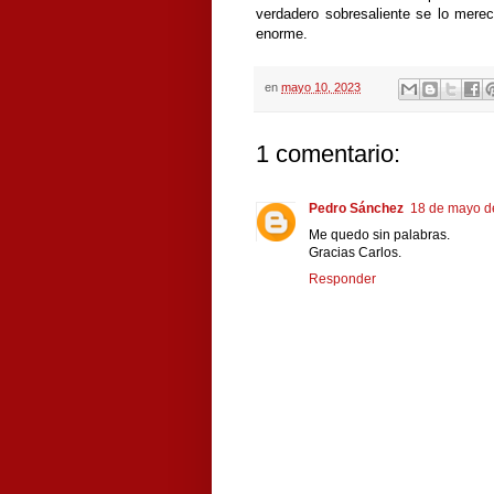
verdadero sobresaliente se lo mere
enorme.
en
mayo 10, 2023
1 comentario:
Pedro Sánchez
18 de mayo de
Me quedo sin palabras.
Gracias Carlos.
Responder