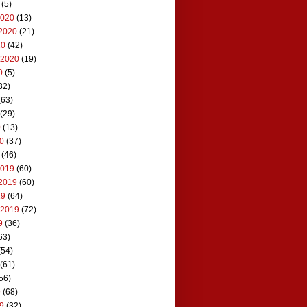
(5)
2020
(13)
2020
(21)
20
(42)
 2020
(19)
0
(5)
32)
(63)
(29)
0
(13)
20
(37)
(46)
2019
(60)
2019
(60)
19
(64)
 2019
(72)
9
(36)
63)
(54)
(61)
56)
9
(68)
19
(32)