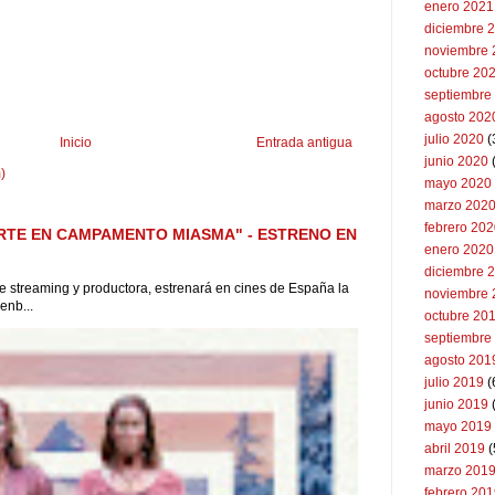
enero 2021
diciembre 
noviembre 
octubre 20
septiembre
agosto 202
julio 2020
(
Inicio
Entrada antigua
junio 2020
)
mayo 2020
marzo 202
febrero 20
RTE EN CAMPAMENTO MIASMA" - ESTRENO EN
enero 2020
diciembre 
 de streaming y productora, estrenará en cines de España la
noviembre 
enb...
octubre 20
septiembre
agosto 201
julio 2019
(
junio 2019
mayo 2019
abril 2019
(
marzo 201
febrero 20