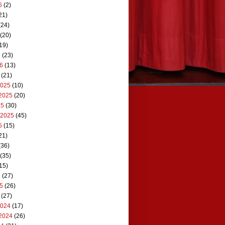
6
(2)
21)
(24)
(20)
19)
6
(23)
26
(13)
(21)
2025
(10)
2025
(20)
25
(30)
 2025
(45)
5
(15)
21)
(36)
(35)
15)
5
(27)
25
(26)
(27)
2024
(17)
2024
(26)