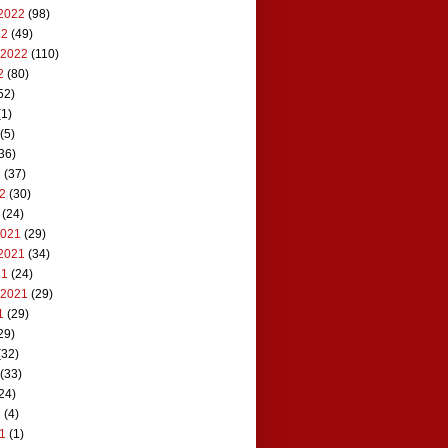
2022
(98)
22
(49)
 2022
(110)
2
(80)
52)
1)
(5)
36)
2
(37)
22
(30)
(24)
2021
(29)
2021
(34)
21
(24)
 2021
(29)
1
(29)
29)
(32)
(33)
24)
1
(4)
21
(1)