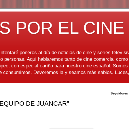
S POR EL CINE
ntentaré poneros al día de noticias de cine y series televisiv
 personas. Aquí hablaremos tanto de cine comercial como d
peo, con especial cariño para nuestro cine español. Somo
ue consumimos. Devoremos la y seamos más sabios. Luces, 
Seguidores
 EQUIPO DE JUANCAR" -