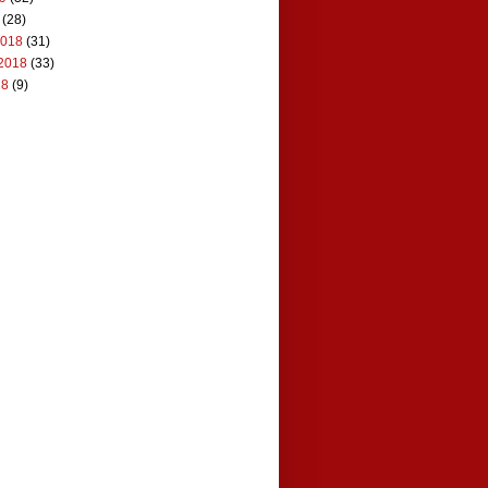
(28)
2018
(31)
2018
(33)
18
(9)