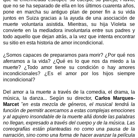
que no se ha separado de ella en los últimos cuarenta años,
pone en marcha su antiguo plan de poner fin a su vida
juntos en Suiza gracias a la ayuda de una asociación de
muerte voluntaria asistida. Mientras, su hija Violeta se
convierte en la mediadora involuntaria entre sus padres y
todo aquello que dejan atrás, a la vez que intenta encontrar
su sitio en esta historia de amor incondicional.
¿Somos capaces de prepararnos para morir? ¿Por qué nos
aferramos a la vida? ¿Qué es lo que nos da miedo a la
muerte? ¿Todo amor tiene su condición o hay amores
incondicionales? ¿Es el amor por los hijos siempre
incondicional?
Del amor a la muerte a través de la comedia, el drama, la
música, la danza... Según su director,
Carlos Marques-
Marcet
"en esta mezcla de géneros, el musical tendrá la
función de permitir acercarnos a estas complejas emociones
y al agujero insondable de la muerte allá donde las palabras
no llegan, expresado a través del cuerpo y de la música. Las
coreografías están planteadas no como una pausa de la
narración, sino como una forma de hacer avanzar la película