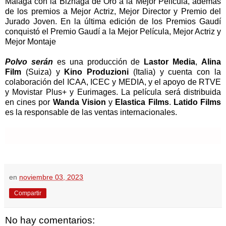
Málaga con la Biznaga de Oro a la Mejor Película, además
de los premios a Mejor Actriz, Mejor Director y Premio del
Jurado Joven. En la última edición de los Premios Gaudí
conquistó el Premio Gaudí a la Mejor Película, Mejor Actriz y
Mejor Montaje
Polvo serán
es una producción de
Lastor Media
,
Alina
Film
(Suiza) y
Kino Produzioni
(Italia) y cuenta con la
colaboración del ICAA, ICEC y MEDIA, y el apoyo de RTVE
y Movistar Plus+ y Eurimages. La película será distribuida
en cines por
Wanda Vision
y
Elastica Films
.
Latido Films
es la responsable de las ventas internacionales.
en
noviembre 03, 2023
Compartir
No hay comentarios: