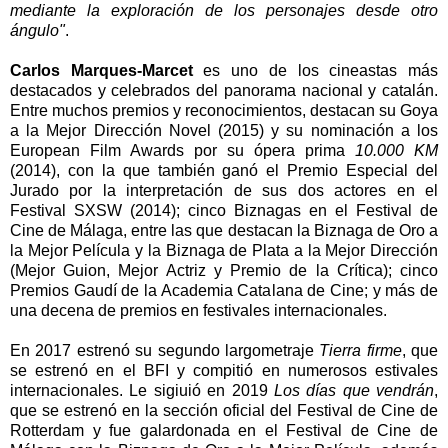
mediante la exploración de los personajes desde otro
ángulo"
.
Carlos Marques-Marcet
es uno de los cineastas más
destacados y celebrados del panorama nacional y catalán.
Entre muchos premios y reconocimientos, destacan su Goya
a la Mejor Dirección Novel (2015) y su nominación a los
European Film Awards por su ópera prima
10.000 KM
(2014), con la que también ganó el Premio Especial del
Jurado por la interpretación de sus dos actores en el
Festival SXSW (2014); cinco Biznagas en el Festival de
Cine de Málaga, entre las que destacan la Biznaga de Oro a
la Mejor Película y la Biznaga de Plata a la Mejor Dirección
(Mejor Guion, Mejor Actriz y Premio de la Crítica); cinco
Premios Gaudí de la Academia Catalana de Cine; y más de
una decena de premios en festivales internacionales.
En 2017 estrenó su segundo largometraje
Tierra firme
, que
se estrenó en el BFI y compitió en numerosos estivales
internacionales. Le sigiuió en 2019
Los días que vendrán
,
que se estrenó en la sección oficial del Festival de Cine de
Rotterdam y fue galardonada en el Festival de Cine de