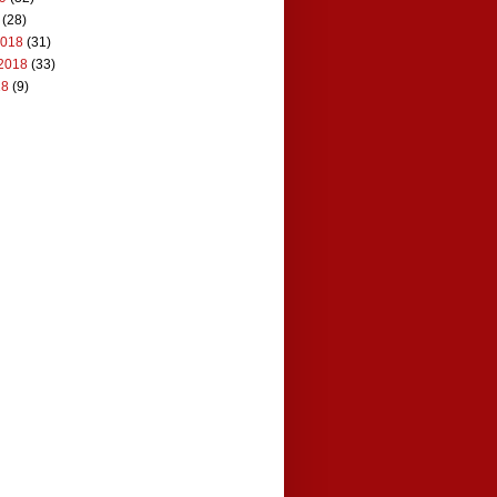
(28)
2018
(31)
2018
(33)
18
(9)