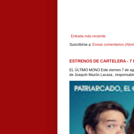
Entrada más reciente
Suscribirse a:
Enviar comentarios (Atom
ESTRENOS DE CARTELERA - 7 
EL ÚLTIMO MONO Este viernes 7 de agos
de Joaquín Mazón Lacasa , responsable 