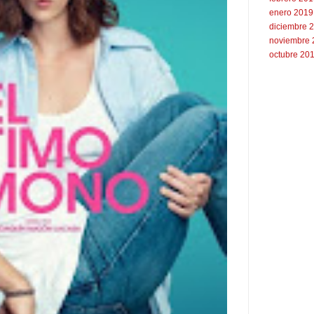
enero 2019
diciembre 
noviembre 
octubre 20