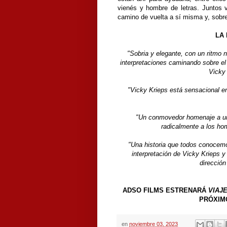
vienés y hombre de letras. Juntos vi
camino de vuelta a sí misma y, sobre 
LA 
"Sobria y elegante, con un ritmo n
interpretaciones caminando sobre el 
Vicky
"Vicky Krieps está sensacional e
"Un conmovedor homenaje a una
radicalmente a los ho
"Una historia que todos conocemo
interpretación de Vicky Krieps y 
dirección
ADSO FILMS ESTRENARÁ
VIAJ
PRÓXIMO
en
noviembre 03, 2023