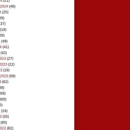
24
(21)
 2024
(46)
4
(25)
69)
(37)
(18)
26)
4
(49)
24
(41)
(42)
2023
(27)
2023
(22)
23
(19)
 2023
(58)
3
(62)
88)
(69)
(60)
6)
3
(24)
23
(55)
(80)
2022
(82)