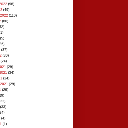
2022
(98)
22
(49)
 2022
(110)
2
(80)
52)
1)
(5)
36)
2
(37)
22
(30)
(24)
2021
(29)
2021
(34)
21
(24)
 2021
(29)
1
(29)
29)
(32)
(33)
24)
1
(4)
21
(1)