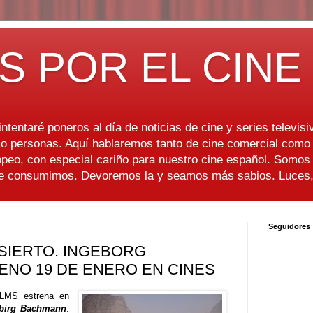
S POR EL CINE
ntentaré poneros al día de noticias de cine y series televisiv
 personas. Aquí hablaremos tanto de cine comercial como d
peo, con especial cariño para nuestro cine español. Somo
ue consumimos. Devoremos la y seamos más sabios. Luces, 
Seguidores
ESIERTO. INGEBORG
ENO 19 DE ENERO EN CINES
LMS estrena en
gebirg Bachmann
.