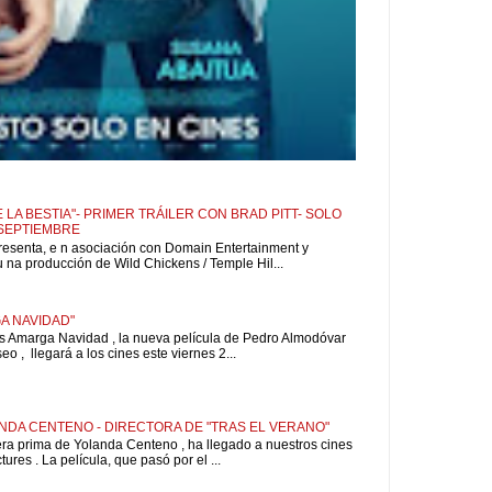
 LA BESTIA"- PRIMER TRÁILER CON BRAD PITT- SOLO
 SEPTIEMBRE
resenta, e n asociación con Domain Entertainment y
u na producción de Wild Chickens / Temple Hil...
A NAVIDAD"
is Amarga Navidad , la nueva película de Pedro Almodóvar
o , llegará a los cines este viernes 2...
NDA CENTENO - DIRECTORA DE "TRAS EL VERANO"
pera prima de Yolanda Centeno , ha llegado a nuestros cines
ures . La película, que pasó por el ...