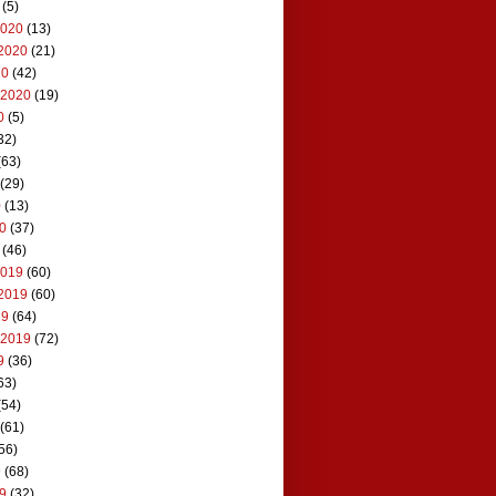
(5)
2020
(13)
2020
(21)
20
(42)
 2020
(19)
0
(5)
32)
(63)
(29)
0
(13)
20
(37)
(46)
2019
(60)
2019
(60)
19
(64)
 2019
(72)
9
(36)
63)
(54)
(61)
56)
9
(68)
19
(32)