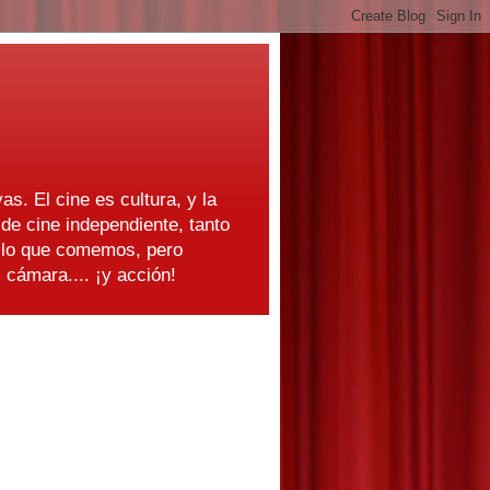
as. El cine es cultura, y la
e cine independiente, tanto
s lo que comemos, pero
cámara.... ¡y acción!