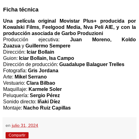
Ficha técnica
Una película original Movistar Plus+ producida por
Kowalski Films, Feelgood Media, Nva Peli AIE, y con la
producción asociada de Garbo Produzioni
Producción ejecutiva:
Juan Moreno, Koldo
Zuazua
y
Guillermo Sempere
Dirección:
Iciar Bollain
Guion:
Iciar Bollain, Isa Campo
Dirección de producción:
Guadalupe Balaguer Trelles
Fotografía:
Gris Jordana
Arte:
Mikel Serrano
Vestuario:
Clara Bilbao
Maquillaje:
Karmele Soler
Peluquería:
Sergio Pérez
Sonido directo:
Iñaki Díez
Montaje:
Nacho Ruiz Capillas
en
julio 31, 2024
Compartir