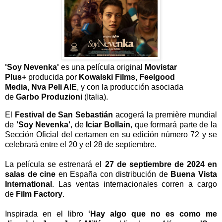
'Soy Nevenka'
es una película original
Movistar
Plus+
producida por
Kowalski Films, Feelgood
Media, Nva Peli AIE
, y con la producción asociada
de
Garbo Produzioni
(Italia).
El
Festival de San Sebastián
acogerá la première mundial
de
'Soy Nevenka'
, de
Iciar Bollain
, que formará parte de la
Sección Oficial del certamen en su edición número 72 y se
celebrará entre el 20 y el 28 de septiembre.
La película se estrenará el
27 de septiembre de 2024 en
salas de cine
en España con distribución de
Buena Vista
International
. Las ventas internacionales corren a cargo
de
Film Factory
.
Inspirada en el libro
‘Hay algo que no es como me