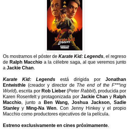
Os mostramos el póster de
Karate Kid: Legends
, el regreso
de
Ralph Macchio
a la célebre saga, al que veremos junto
a
Jackie Chan
.
Karate Kid: Legends
está dirigida por
Jonathan
Entwisthle
(creador y director de
The end of the F***ing
World
), escrita por
Rob Lieber
(
Peter Rabbit
), producida por
Karen Rosenfelt y protagonizada por
Jackie Chan
y
Ralph
Macchio
, junto a
Ben Wang, Joshua Jackson, Sadie
Stanley
y
Ming-Na Wen
. Con Jenny Hinkey y el propio
Macchio como productores ejecutivos de la película.
Estreno exclusivamente en cines próximamente
.