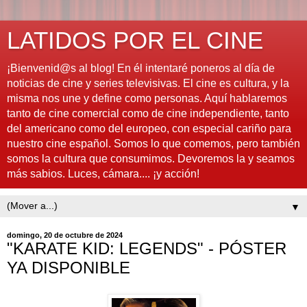
LATIDOS POR EL CINE
¡Bienvenid@s al blog! En él intentaré poneros al día de
noticias de cine y series televisivas. El cine es cultura, y la
misma nos une y define como personas. Aquí hablaremos
tanto de cine comercial como de cine independiente, tanto
del americano como del europeo, con especial cariño para
nuestro cine español. Somos lo que comemos, pero también
somos la cultura que consumimos. Devoremos la y seamos
más sabios. Luces, cámara.... ¡y acción!
▼
domingo, 20 de octubre de 2024
"KARATE KID: LEGENDS" - PÓSTER
YA DISPONIBLE