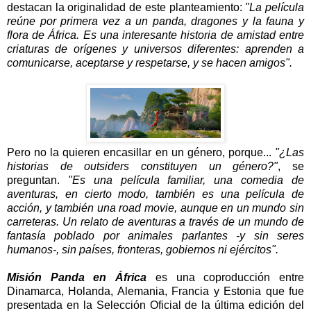
destacan la originalidad de este planteamiento:
"La película
reúne por primera vez a un panda, dragones y la fauna y
flora de África. Es una interesante historia de amistad entre
criaturas de orígenes y universos diferentes: aprenden a
comunicarse, aceptarse y respetarse, y se hacen amigos".
Pero no la quieren encasillar en un género, porque...
"¿Las
historias de outsiders constituyen un género?"
, se
preguntan.
"Es una película familiar, una comedia de
aventuras, en cierto modo, también es una película de
acción, y también una road movie, aunque en un mundo sin
carreteras. Un relato de aventuras a través de un mundo de
fantasía poblado por animales parlantes -y sin seres
humanos-, sin países, fronteras, gobiernos ni ejércitos".
Misión Panda en África
es una coproducción entre
Dinamarca, Holanda, Alemania, Francia y Estonia que fue
presentada en la Selección Oficial de la última edición del