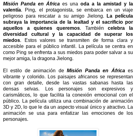
Misión Panda en África
es una
oda a la amistad y la
valentía
. Ping, el protagonista, se embarca en un viaje
peligroso para rescatar a su amigo Jielong.
La película
subraya la importancia de la lealtad y el sacrificio por
aquellos a quienes queremos
. También
celebra la
diversidad cultural y la capacidad de superar los
miedos
. Estos valores se transmiten de forma clara y
accesible para el público infantil. La película se centra en
como Ping se enfrenta a sus miedos para poder salvar a su
mejor amiga,
la dragona Jielong
.
El estilo de animación de
Misión Panda en África
es
vibrante y colorido. Los paisajes africanos se representan
con gran detalle, desde las vastas sabanas hasta las
densas selvas. Los personajes son expresivos y
carismáticos, lo que facilita la conexión emocional con el
público. La película utiliza una combinación de animación
3D y 2D, lo que le da un aspecto visual único y atractivo. La
animación se usa para enfatizar las emociones de los
personajes.