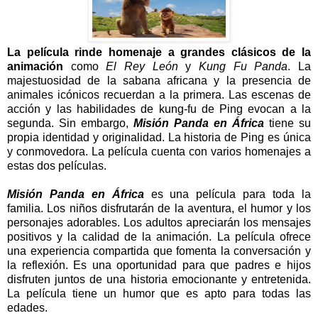
La película rinde homenaje a grandes clásicos de la
animación
como
El Rey León
y
Kung Fu Panda
. La
majestuosidad de la sabana africana y la presencia de
animales icónicos recuerdan a la primera. Las escenas de
acción y las habilidades de kung-fu de Ping evocan a la
segunda. Sin embargo,
Misión Panda en África
tiene su
propia identidad y originalidad. La historia de Ping es única
y conmovedora. La película cuenta con varios homenajes a
estas dos películas.
Misión Panda en África
es una película para toda la
familia. Los niños disfrutarán de la aventura, el humor y los
personajes adorables. Los adultos apreciarán los mensajes
positivos y la calidad de la animación. La película ofrece
una experiencia compartida que fomenta la conversación y
la reflexión. Es una oportunidad para que padres e hijos
disfruten juntos de una historia emocionante y entretenida.
La película tiene un humor que es apto para todas las
edades.