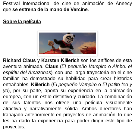
Festival Internacional de cine de animación de Annecy
que
se estrena de la mano de Vercine.
Sobre la película
Richard Claus
y
Karsten Kiilerich
son los artífices de esta
aventura animada.
Claus
(
El pequeño Vampiro
o
Ainbo: el
espíritu del Amazonas
), con una larga trayectoria en el cine
familiar, ha demostrado su habilidad para crear historias
entrañables.
Kiilerich
(
El pequeño Vampiro
o
El patito feo y
yo
)
, por su parte, aporta su experiencia en la animación
europea, con un estilo distintivo y cuidado. La combinación
de sus talentos nos ofrece una película visualmente
atractiva y narrativamente sólida. Ambos directores han
trabajado anteriormente en proyectos de animación, lo que
les ha dado la experiencia para poder dirigir este tipo de
proyectos.