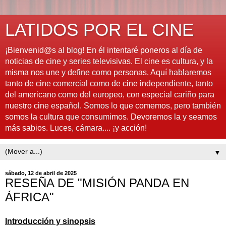
LATIDOS POR EL CINE
¡Bienvenid@s al blog! En él intentaré poneros al día de
noticias de cine y series televisivas. El cine es cultura, y la
misma nos une y define como personas. Aquí hablaremos
tanto de cine comercial como de cine independiente, tanto
del americano como del europeo, con especial cariño para
nuestro cine español. Somos lo que comemos, pero también
somos la cultura que consumimos. Devoremos la y seamos
más sabios. Luces, cámara.... ¡y acción!
▼
sábado, 12 de abril de 2025
RESEÑA DE "MISIÓN PANDA EN
ÁFRICA"
Introducción y sinopsis