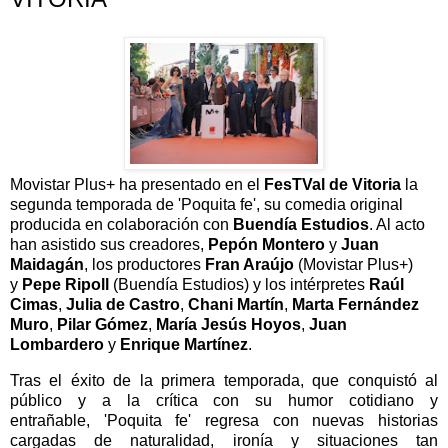
Movistar Plus+ ha presentado en el
FesTVal de Vitoria
la
segunda temporada de '
Poquita
fe', su comedia original
producida en colaboración con
Buendía Estudios
. Al acto
han asistido sus creadores,
Pepón Montero
y
Juan
Maidagán
,
los productores
Fran Araújo
(Movistar Plus+)
y
Pepe Ripoll
(Buendía Estudios) y los intérpretes
Raúl
Cimas
,
Julia de Castro
,
Chani Martín
,
Marta Fernández
Muro
,
Pilar Gómez
,
María Jesús Hoyos
,
Juan
Lombardero
y
Enrique Martínez
.
Tras el éxito de la primera temporada, que conquistó al
público y a la crítica con su humor cotidiano y
entrañable, '
Poquita
fe' regresa con nuevas historias
cargadas de naturalidad, ironía y situaciones tan