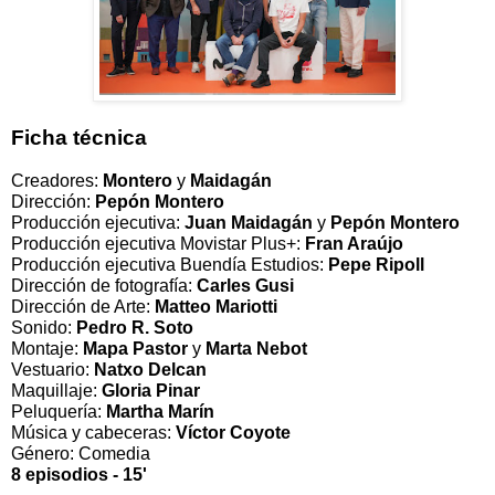
Ficha técnica
Creadores:
Montero
y
Maidagán
Dirección:
Pepón Montero
Producción ejecutiva:
Juan Maidagán
y
Pepón Montero
Producción ejecutiva Movistar Plus+:
Fran Araújo
Producción ejecutiva Buendía Estudios:
Pepe Ripoll
Dirección de fotografía:
Carles Gusi
Dirección de Arte:
Matteo Mariotti
Sonido:
Pedro R. Soto
Montaje:
Mapa Pastor
y
Marta Nebot
Vestuario:
Natxo Delcan
Maquillaje:
Gloria Pinar
Peluquería:
Martha Marín
Música y cabeceras:
Víctor Coyote
Género: Comedia
8 episodios - 15'