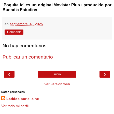
'
Poquita
fe' es un original Movistar Plus+ producido por
Buendía Estudios.
en
septiembre 07, 2025
Compartir
No hay comentarios:
Publicar un comentario
‹
›
Inicio
Ver versión web
Datos personales
Latidos por el cine
Ver todo mi perfil