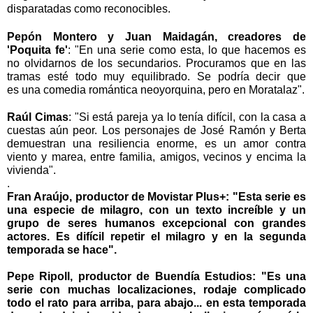
disparatadas como reconocibles.
Pepón Montero y Juan Maidagán, creadores de
'
Poquita
fe'
: "En una serie como esta, lo que hacemos es
no olvidarnos de los secundarios. Procuramos que en las
tramas esté todo muy equilibrado. Se podría decir que
es
una comedia romántica neoyorquina, pero en Moratalaz".
Raúl Cimas
: "Si está pareja ya lo tenía difícil, con la casa a
cuestas aún peor. Los personajes de José Ramón y Berta
demuestran una resiliencia enorme, es un amor contra
viento y marea, entre familia, amigos, vecinos y encima la
vivienda".
.
Fran Araújo, productor de Movistar Plus+
: "Esta serie es
una especie de milagro, con un texto increíble y un
grupo de seres humanos excepcional con grandes
actores. Es difícil repetir el milagro y en la segunda
temporada se hace".
Pepe Ripoll, productor de Buendía Estudios
: "Es una
serie con muchas localizaciones, rodaje complicado
todo el rato para arriba, para abajo... en esta temporada