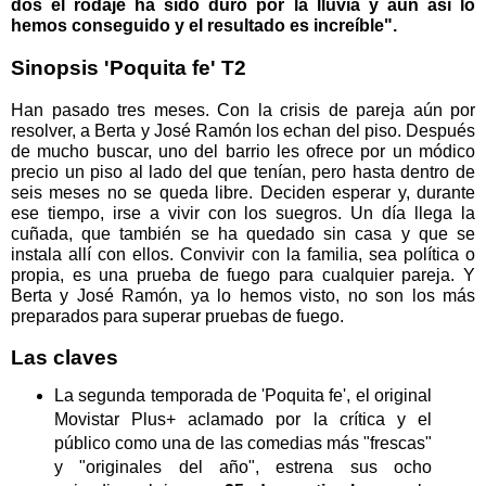
dos el rodaje ha sido duro por la lluvia y aún así lo
hemos conseguido y el resultado es increíble".
Sinopsis '
Poquita
fe' T2
Han pasado tres meses. Con la crisis de pareja aún por
resolver, a Berta y José Ramón los echan del piso. Después
de mucho buscar, uno del barrio les ofrece por un módico
precio un piso al lado del que tenían, pero hasta dentro de
seis meses no se queda libre. Deciden esperar y, durante
ese tiempo, irse a vivir con los suegros. Un día llega la
cuñada, que también se ha quedado sin casa y que se
instala allí con ellos. Convivir con la familia, sea política o
propia, es una prueba de fuego para cualquier pareja. Y
Berta y José Ramón, ya lo hemos visto, no son los más
preparados para superar pruebas de fuego.
Las claves
La segunda temporada de '
Poquita
fe', el original
Movistar Plus+ aclamado por la crítica y el
público como una de las comedias más "frescas"
y "originales del año", estrena sus ocho