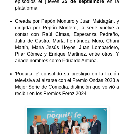
episodios el jueves
25 de septiembre
en la
plataforma.
Creada por Pepón Montero y Juan Maidagán, y
dirigida por Pepón Montero, la serie vuelve a
contar con Raúl Cimas, Esperanza Pedreño,
Julia de Castro, Marta Fernández Muro, Chani
Martín, María Jesús Hoyos, Juan Lombardero,
Pilar Gómez y Enrique Martínez, entre otros. Y
añade nombres como Eduardo Antuña.
'
Poquita
fe' consolidó su prestigio en la ficción
televisiva al alzarse con el Premio Ondas 2023 a
Mejor Serie de Comedia, distinción que volvió a
recibir en los Premios Feroz 2024.