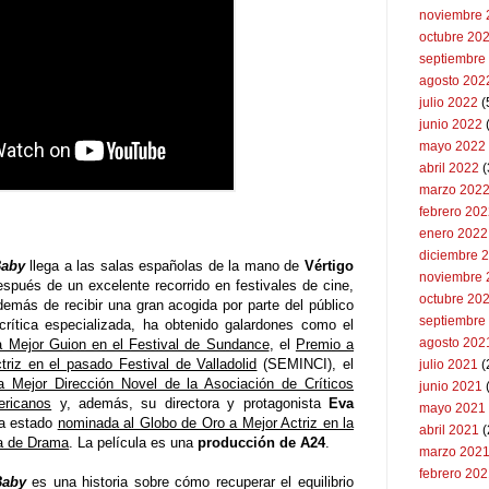
noviembre 
octubre 20
septiembre
agosto 202
julio 2022
(
junio 2022
(
mayo 2022
abril 2022
(
marzo 202
febrero 20
enero 2022
diciembre 
Baby
llega a las salas españolas de la mano de
Vértigo
noviembre 
spués de un excelente recorrido en festivales de cine,
octubre 20
emás de recibir una gran acogida por parte del público
septiembre
crítica especializada, ha obtenido galardones como el
agosto 202
 Mejor Guion en el Festival de Sundance
, el
Premio a
triz en el pasado Festival de Valladolid
(SEMINCI), el
julio 2021
(
a Mejor Dirección Novel de la Asociación de Críticos
junio 2021
ericanos
y, además, su directora y protagonista
Eva
mayo 2021
a estado
nominada al Globo de Oro a Mejor Actriz en la
abril 2021
(
a de Drama
. La película es una
producción de A24
.
marzo 202
febrero 20
Baby
es una historia sobre cómo recuperar el equilibrio