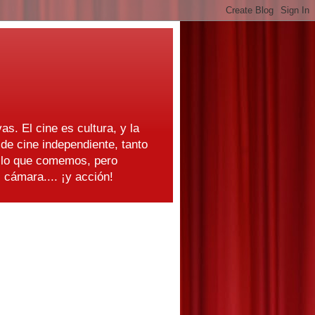
as. El cine es cultura, y la
e cine independiente, tanto
s lo que comemos, pero
cámara.... ¡y acción!