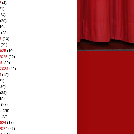
6
(4)
21)
(24)
(20)
19)
6
(23)
26
(13)
(21)
2025
(10)
2025
(20)
25
(30)
 2025
(45)
5
(15)
21)
(36)
(35)
15)
5
(27)
25
(26)
(27)
2024
(17)
2024
(26)