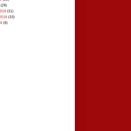
(28)
2018
(31)
2018
(33)
18
(9)