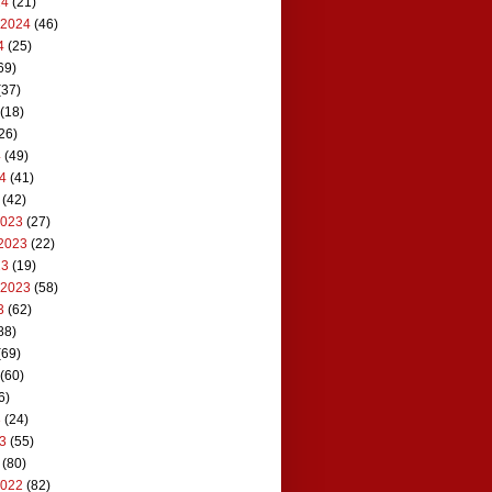
24
(21)
 2024
(46)
4
(25)
69)
(37)
(18)
26)
4
(49)
24
(41)
(42)
2023
(27)
2023
(22)
23
(19)
 2023
(58)
3
(62)
88)
(69)
(60)
6)
3
(24)
23
(55)
(80)
2022
(82)