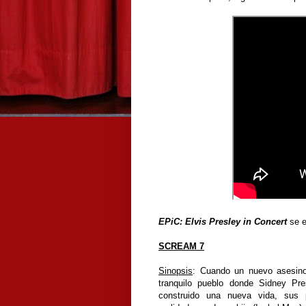
EPiC: Elvis Presley in Concert
se e
SCREAM 7
Sinopsis
:
Cuando un nuevo asesino
tranquilo pueblo donde Sidney Pr
construido una nueva vida, sus