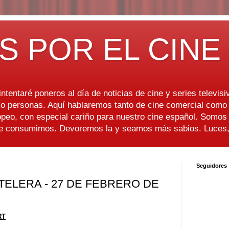
S POR EL CINE
ntentaré poneros al día de noticias de cine y series televisiv
 personas. Aquí hablaremos tanto de cine comercial como d
peo, con especial cariño para nuestro cine español. Somo
ue consumimos. Devoremos la y seamos más sabios. Luces, 
Seguidores
ELERA - 27 DE FEBRERO DE
RT