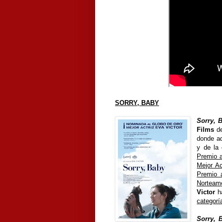
SORRY, BABY
Sorry, 
Films
de
donde ad
y de la 
Premio a
Mejor Ac
Premio 
Norteam
Victor
h
categorí
Sorry, 