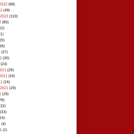
2022
(98)
22
(49)
 2022
(110)
2
(80)
52)
1)
(5)
36)
2
(37)
22
(30)
(24)
2021
(29)
2021
(34)
21
(24)
 2021
(29)
1
(29)
29)
(32)
(33)
24)
1
(4)
21
(1)