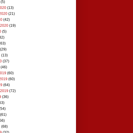
(5)
2020
(13)
2020
(21)
20
(42)
 2020
(19)
0
(5)
32)
(63)
(29)
0
(13)
20
(37)
(46)
2019
(60)
2019
(60)
19
(64)
 2019
(72)
9
(36)
63)
(54)
(61)
56)
9
(68)
19
(32)