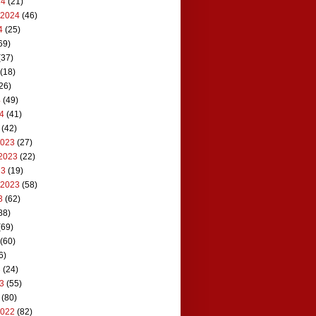
24
(21)
 2024
(46)
4
(25)
69)
(37)
(18)
26)
4
(49)
24
(41)
(42)
2023
(27)
2023
(22)
23
(19)
 2023
(58)
3
(62)
88)
(69)
(60)
6)
3
(24)
23
(55)
(80)
2022
(82)