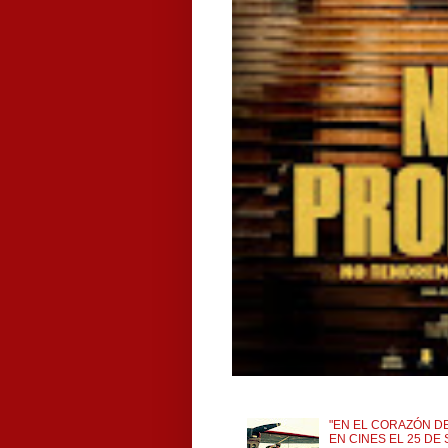
"EN EL CORAZÓN DE
EN CINES EL 25 DE