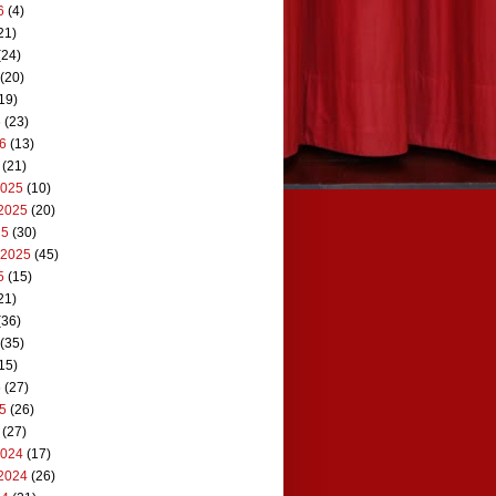
6
(4)
21)
(24)
(20)
19)
6
(23)
26
(13)
(21)
2025
(10)
2025
(20)
25
(30)
 2025
(45)
5
(15)
21)
(36)
(35)
15)
5
(27)
25
(26)
(27)
2024
(17)
2024
(26)