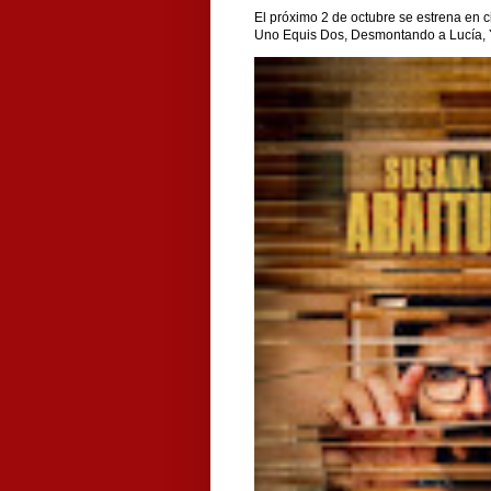
El próximo 2 de octubre se estrena en c
Uno Equis Dos, Desmontando a Lucía, Y