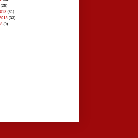
(28)
2018
(31)
2018
(33)
18
(9)