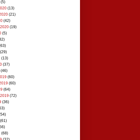
(5)
2020
(13)
2020
(21)
20
(42)
 2020
(19)
0
(5)
32)
(63)
(29)
0
(13)
20
(37)
(46)
2019
(60)
2019
(60)
19
(64)
 2019
(72)
9
(36)
63)
(54)
(61)
56)
9
(68)
19
(32)