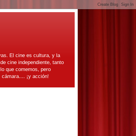
as. El cine es cultura, y la
e cine independiente, tanto
s lo que comemos, pero
cámara.... ¡y acción!