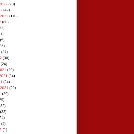
2022
(98)
22
(49)
 2022
(110)
2
(80)
52)
1)
(5)
36)
2
(37)
22
(30)
(24)
2021
(29)
2021
(34)
21
(24)
 2021
(29)
1
(29)
29)
(32)
(33)
24)
1
(4)
21
(1)