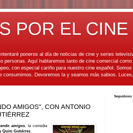
S POR EL CINE
ntentaré poneros al día de noticias de cine y series televisiv
 personas. Aquí hablaremos tanto de cine comercial como d
peo, con especial cariño para nuestro cine español. Somo
ue consumimos. Devoremos la y seamos más sabios. Luces, 
Seguidores
NDO AMIGOS", CON ANTONIO
UTIÉRREZ
iendo amigos
, la comedia
y Quim Gutiérrez
.