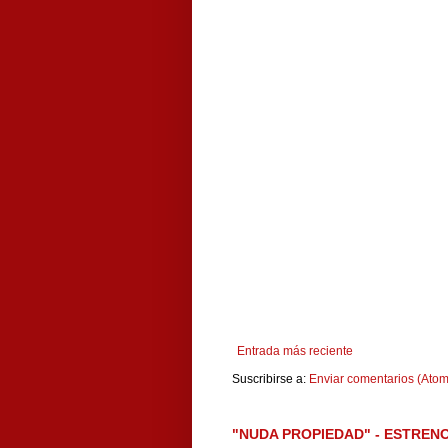
Entrada más reciente
Suscribirse a:
Enviar comentarios (Atom
"NUDA PROPIEDAD" - ESTRENO