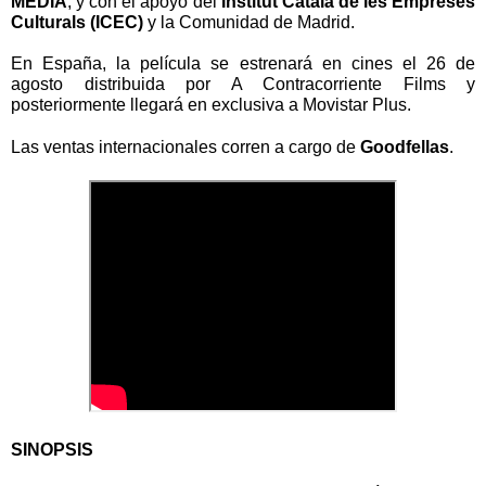
MEDIA
, y con el apoyo del
Institut Català de les Empreses
Culturals (ICEC)
y la Comunidad de Madrid.
En España, la película se estrenará en cines el 26 de
agosto distribuida por A Contracorriente Films y
posteriormente llegará en exclusiva a Movistar Plus.
Las ventas internacionales corren a cargo de
Goodfellas
.
SINOPSIS