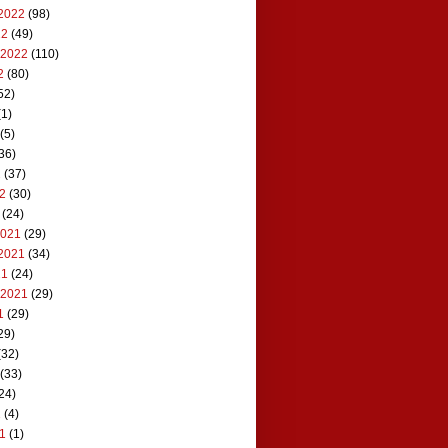
2022
(98)
22
(49)
 2022
(110)
2
(80)
52)
1)
(5)
36)
2
(37)
22
(30)
(24)
2021
(29)
2021
(34)
21
(24)
 2021
(29)
1
(29)
29)
(32)
(33)
24)
1
(4)
21
(1)