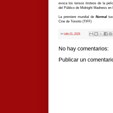
evoca los tensos tiroteos de la pel
del Público de Midnight Madness en l
La premiere mundial de
Normal
tuv
Cine de Toronto (TIFF)
en
julio 01, 2026
No hay comentarios:
Publicar un comentari