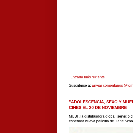
Entrada más reciente
Suscribirse a:
Enviar comentarios (Atom
"ADOLESCENCIA, SEXO Y MUE
CINES EL 20 DE NOVIEMBRE
MUBI , la distribuidora global, servicio
esperada nueva película de J ane Scho