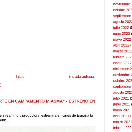
noviembre 
octubre 20
septiembre
agosto 202
julio 2022
(
junio 2022
(
mayo 2022
abril 2022
(
marzo 202
febrero 20
enero 2022
diciembre 
noviembre 
Inicio
Entrada antigua
octubre 20
)
septiembre
agosto 202
julio 2021
(
RTE EN CAMPAMENTO MIASMA" - ESTRENO EN
junio 2021
mayo 2021
 de streaming y productora, estrenará en cines de España la
abril 2021
(
enb...
marzo 202
febrero 20