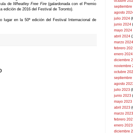
octubre 20
ícula de
Wheatley Free Fire
(galardonada con el Premio
septiembre
a edición de 2016 del Festival de Toronto).
agosto 202
julio 2024
(
o lugar en la 50ª edición del Festival Internacional de
junio 2024
mayo 2024
abril 2024
(
marzo 202
febrero 20
enero 2024
diciembre 
noviembre 
o
octubre 20
septiembre
agosto 202
julio 2023
(
junio 2023
mayo 2023
abril 2023
(
marzo 202
febrero 20
enero 2023
diciembre 