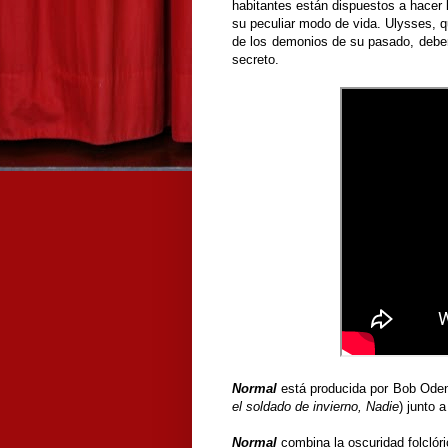
habitantes están dispuestos a hacer 
su peculiar modo de vida.
Ulysses, q
de los demonios de su pasado, deberá
secreto.
Normal
está producida por Bob Oden
el soldado de invierno, Nadie
) junto 
Normal
combina la oscuridad folclór