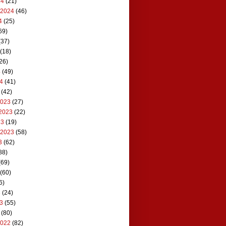
24
(21)
 2024
(46)
4
(25)
69)
(37)
(18)
26)
4
(49)
24
(41)
(42)
2023
(27)
2023
(22)
23
(19)
 2023
(58)
3
(62)
88)
(69)
(60)
6)
3
(24)
23
(55)
(80)
2022
(82)