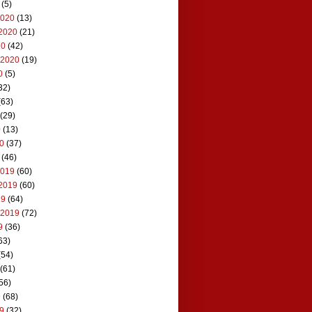
(5)
2020
(13)
2020
(21)
20
(42)
 2020
(19)
0
(5)
32)
(63)
(29)
0
(13)
20
(37)
(46)
2019
(60)
2019
(60)
19
(64)
 2019
(72)
9
(36)
63)
(54)
(61)
56)
9
(68)
19
(32)