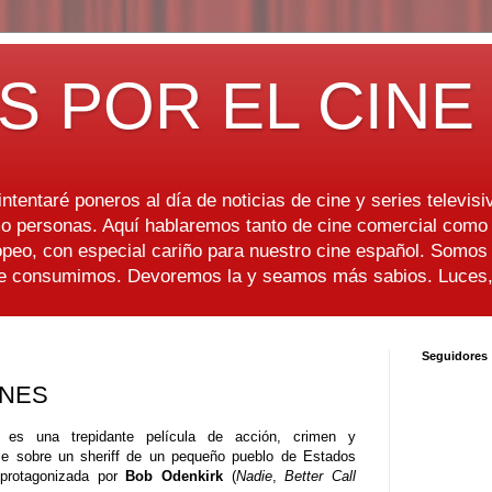
S POR EL CINE
ntentaré poneros al día de noticias de cine y series televisiv
 personas. Aquí hablaremos tanto de cine comercial como d
peo, con especial cariño para nuestro cine español. Somo
ue consumimos. Devoremos la y seamos más sabios. Luces, 
Seguidores
INES
l
es una trepidante película de acción, crimen y
e sobre un sheriff de un pequeño pueblo de Estados
protagonizada por
Bob Odenkirk
(
Nadie
,
Better Call