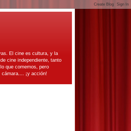
as. El cine es cultura, y la
e cine independiente, tanto
s lo que comemos, pero
cámara.... ¡y acción!