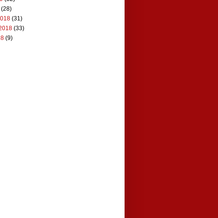
(28)
2018
(31)
2018
(33)
18
(9)