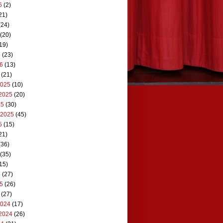
6
(2)
21)
(24)
(20)
19)
6
(23)
26
(13)
(21)
2025
(10)
2025
(20)
25
(30)
 2025
(45)
5
(15)
21)
(36)
(35)
15)
5
(27)
25
(26)
(27)
2024
(17)
2024
(26)