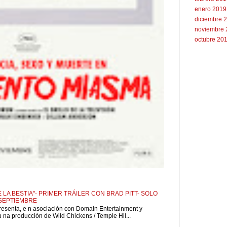
enero 2019
diciembre 
noviembre 
octubre 20
 LA BESTIA"- PRIMER TRÁILER CON BRAD PITT- SOLO
 SEPTIEMBRE
resenta, e n asociación con Domain Entertainment y
u na producción de Wild Chickens / Temple Hil...