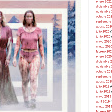
enero 2021
diciembre 
noviembre 
octubre 20
septiembre
agosto 202
julio 2020
(
junio 2020
mayo 2020
marzo 202
febrero 20
enero 2020
diciembre 
noviembre 
octubre 20
septiembre
agosto 201
julio 2019
(
junio 2019
mayo 2019
abril 2019
(
marzo 201
febrero 20