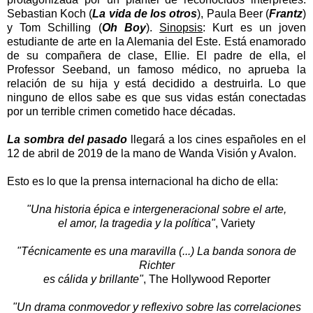
Sebastian Koch (
La vida de los otros
), Paula Beer (
Frantz
)
y Tom Schilling (
Oh Boy
).
Sinopsis
: Kurt es un joven
estudiante de arte en la Alemania del Este. Está enamorado
de su compañera de clase, Ellie. El padre de ella, el
Professor Seeband, un famoso médico, no aprueba la
relación de su hija y está decidido a destruirla. Lo que
ninguno de ellos sabe es que sus vidas están conectadas
por un terrible crimen cometido hace décadas.
La sombra del pasado
llegará a los cines españoles en el
12 de abril de 2019 de la mano de Wanda Visión y Avalon.
Esto es lo que la prensa internacional ha dicho de ella:
"Una historia épica e intergeneracional sobre el arte,
el amor, la tragedia y la política"
, Variety
"Técnicamente es una maravilla (...) La banda sonora de
Richter
es cálida y brillante"
, The Hollywood Reporter
"Un drama conmovedor y reflexivo sobre las correlaciones