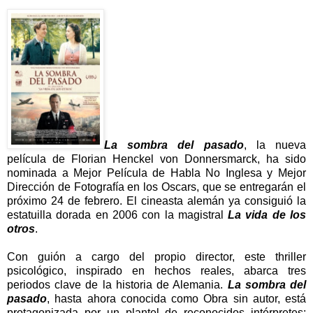
La sombra del pasado
, la nueva
película de Florian Henckel von Donnersmarck, ha sido
nominada a Mejor Película de Habla No Inglesa y Mejor
Dirección de Fotografía en los Oscars, que se entregarán el
próximo 24 de febrero. El cineasta alemán ya consiguió la
estatuilla dorada en 2006 con la magistral
La vida de los
otros
.
Con guión a cargo del propio director, este thriller
psicológico, inspirado en hechos reales, abarca tres
periodos clave de la historia de Alemania.
La sombra del
pasado
, hasta ahora conocida como Obra sin autor, está
protagonizada por un plantel de reconocidos intérpretes: