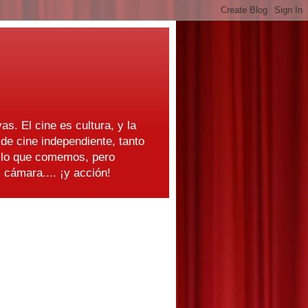
as. El cine es cultura, y la
e cine independiente, tanto
s lo que comemos, pero
cámara.... ¡y acción!