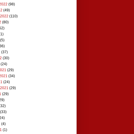
2022
(98)
22
(49)
 2022
(110)
2
(80)
52)
1)
(5)
36)
2
(37)
22
(30)
(24)
2021
(29)
2021
(34)
21
(24)
 2021
(29)
1
(29)
29)
(32)
(33)
24)
1
(4)
21
(1)