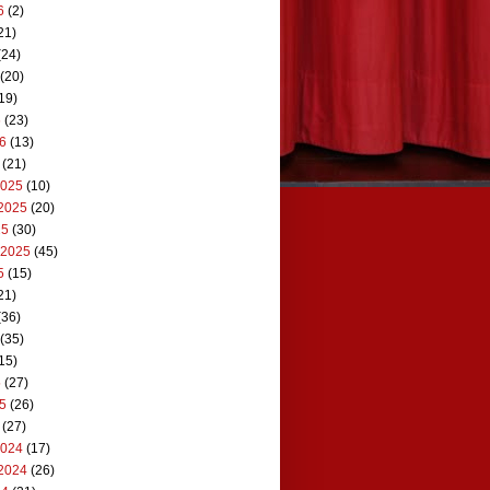
6
(2)
21)
(24)
(20)
19)
6
(23)
26
(13)
(21)
2025
(10)
2025
(20)
25
(30)
 2025
(45)
5
(15)
21)
(36)
(35)
15)
5
(27)
25
(26)
(27)
2024
(17)
2024
(26)