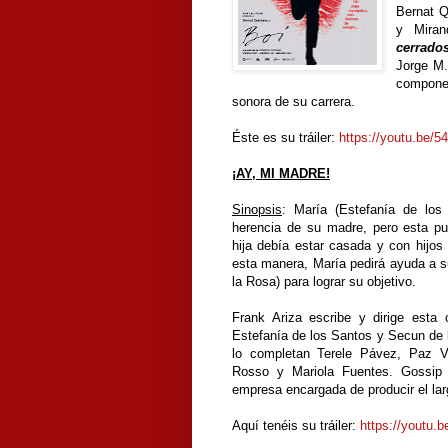
Bernat Q
y Mira
cerrado
Jorge M.
compone
sonora de su carrera.
Éste es su tráiler:
https://youtu.be/
¡AY, MI MADRE!
Sinopsis
: María (Estefanía de los
herencia de su madre, pero esta p
hija debía estar casada y con hijos
esta manera, María pedirá ayuda a 
la Rosa) para lograr su objetivo.
Frank Ariza escribe y dirige esta
Estefanía de los Santos y Secun de l
lo completan Terele Pávez, Paz V
Rosso y Mariola Fuentes. Gossip 
empresa encargada de producir el lar
Aquí tenéis su tráiler:
https://youtu