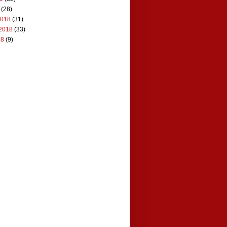
(28)
2018
(31)
2018
(33)
18
(9)