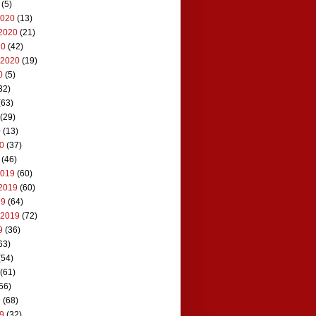
(5)
2020
(13)
2020
(21)
20
(42)
 2020
(19)
0
(5)
32)
(63)
(29)
0
(13)
20
(37)
(46)
2019
(60)
2019
(60)
19
(64)
 2019
(72)
9
(36)
63)
(54)
(61)
56)
9
(68)
19
(32)