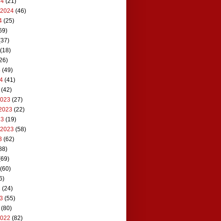
24
(21)
 2024
(46)
4
(25)
69)
(37)
(18)
26)
4
(49)
24
(41)
(42)
2023
(27)
2023
(22)
23
(19)
 2023
(58)
3
(62)
88)
(69)
(60)
6)
3
(24)
23
(55)
(80)
2022
(82)