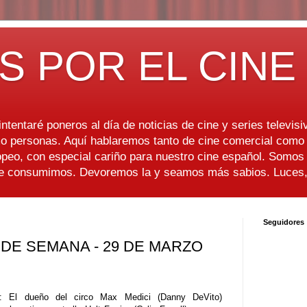
S POR EL CINE
ntentaré poneros al día de noticias de cine y series televisiv
 personas. Aquí hablaremos tanto de cine comercial como d
peo, con especial cariño para nuestro cine español. Somo
ue consumimos. Devoremos la y seamos más sabios. Luces, 
Seguidores
 DE SEMANA - 29 DE MARZO
: El dueño del circo Max Medici (Danny DeVito)