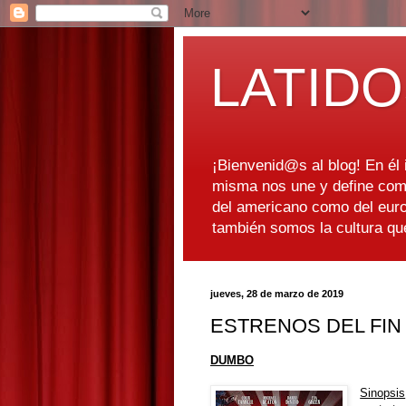
LATIDO
¡Bienvenid@s al blog! En él i
misma nos une y define como
del americano como del euro
también somos la cultura q
jueves, 28 de marzo de 2019
ESTRENOS DEL FIN
DUMBO
Sinopsis