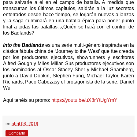
para salvarle a él en el campo de batalla. A medida que
transcurran los últimos capítulos, saldrán a la luz secretos
enterrados desde hace tiempo, se forjarán nuevas alianzas
y la saga culminará en una batalla épica para poner punto
final a todas las batallas. ¿Quién se hará con el control de
los Badlands?
Into the Badlands
es una serie multi-género inspirada en la
clásica fábula china de ‘Journey to the West’ que fue creada
por los productores ejecutivos, showrunners y escritores
Alfred Gough y Miles Millar. Sus productores ejecutivos son
los nominados al Oscar Stacey Sher y Michael Shamberg,
junto a David Dobkin, Stephen Fung, Michael Taylor, Karen
Richards, Paco Cabezasy el protagonista de la serie, Daniel
Wu.
Aquí tenéis su promo:
https://youtu.be/uX3rYtUgYmY
en
abril 08, 2019
Compartir