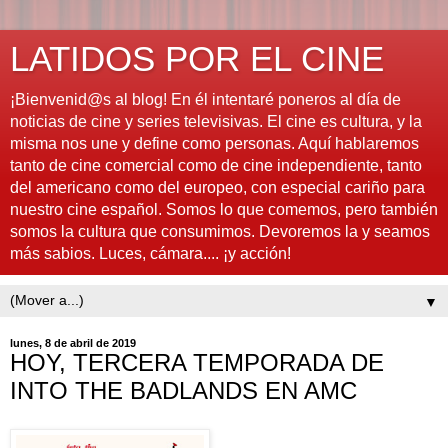
LATIDOS POR EL CINE
¡Bienvenid@s al blog! En él intentaré poneros al día de
noticias de cine y series televisivas. El cine es cultura, y la
misma nos une y define como personas. Aquí hablaremos
tanto de cine comercial como de cine independiente, tanto
del americano como del europeo, con especial cariño para
nuestro cine español. Somos lo que comemos, pero también
somos la cultura que consumimos. Devoremos la y seamos
más sabios. Luces, cámara.... ¡y acción!
▼
lunes, 8 de abril de 2019
HOY, TERCERA TEMPORADA DE
INTO THE BADLANDS EN AMC