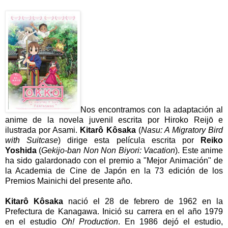
Nos encontramos con la adaptación al
anime de la novela juvenil escrita por Hiroko Reijō e
ilustrada por Asami.
Kitarô Kôsaka
(
Nasu: A Migratory Bird
with Suitcase
) dirige esta película escrita por
Reiko
Yoshida
(
Gekijo-ban Non Non Biyori: Vacation
). Este anime
ha sido galardonado con el premio a "Mejor Animación" de
la Academia de Cine de Japón en la 73 edición de los
Premios Mainichi del presente año.
Kitarô Kôsaka
nació el 28 de febrero de 1962 en la
Prefectura de Kanagawa. Inició su carrera en el año 1979
en el estudio
Oh! Production
. En 1986 dejó el estudio,