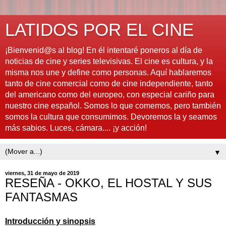
LATIDOS POR EL CINE
¡Bienvenid@s al blog! En él intentaré poneros al día de
noticias de cine y series televisivas. El cine es cultura, y la
misma nos une y define como personas. Aquí hablaremos
tanto de cine comercial como de cine independiente, tanto
del americano como del europeo, con especial cariño para
nuestro cine español. Somos lo que comemos, pero también
somos la cultura que consumimos. Devoremos la y seamos
más sabios. Luces, cámara.... ¡y acción!
▼
viernes, 31 de mayo de 2019
RESEÑA - OKKO, EL HOSTAL Y SUS
FANTASMAS
Introducción y sinopsis