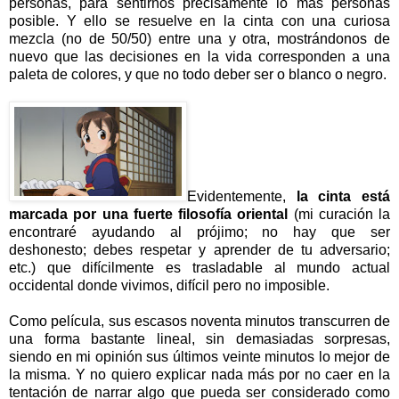
personas, para sentirnos precisamente lo más personas
posible. Y ello se resuelve en la cinta con una curiosa
mezcla (no de 50/50) entre una y otra, mostrándonos de
nuevo que las decisiones en la vida corresponden a una
paleta de colores, y que no todo deber ser o blanco o negro.
Evidentemente,
la cinta está
marcada por una fuerte filosofía oriental
(mi curación la
encontraré ayudando al prójimo; no hay que ser
deshonesto; debes respetar y aprender de tu adversario;
etc.) que difícilmente es trasladable al mundo actual
occidental donde vivimos, difícil pero no imposible.
Como película, sus escasos noventa minutos transcurren de
una forma bastante lineal, sin demasiadas sorpresas,
siendo en mi opinión sus últimos veinte minutos lo mejor de
la misma. Y no quiero explicar nada más por no caer en la
tentación de narrar algo que pueda ser considerado como