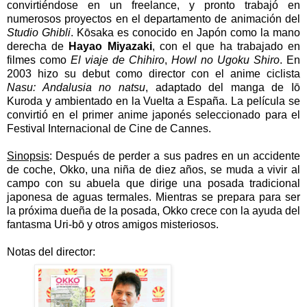
convirtiéndose en un freelance, y pronto trabajó en
numerosos proyectos en el departamento de animación del
Studio Ghibli
. Kōsaka es conocido en Japón como la mano
derecha de
Hayao Miyazaki
, con el que ha trabajado en
filmes como
El viaje de Chihiro
,
Howl no Ugoku Shiro
. En
2003 hizo su debut como director con el anime ciclista
Nasu: Andalusia no natsu
, adaptado del manga de Iō
Kuroda y ambientado en la Vuelta a España. La película se
convirtió en el primer anime japonés seleccionado para el
Festival Internacional de Cine de Cannes.
Sinopsis
: Después de perder a sus padres en un accidente
de coche, Okko, una niña de diez años, se muda a vivir al
campo con su abuela que dirige una posada tradicional
japonesa de aguas termales. Mientras se prepara para ser
la próxima dueña de la posada, Okko crece con la ayuda del
fantasma Uri-bō y otros amigos misteriosos.
Notas del director: