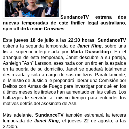
SundanceTV estrena dos
nuevas temporadas de este thriller legal australiano,
spin off de la serie
Crownies
.
Este
jueves 18 de julio
a las
22:30 horas
,
SundanceTV
estrena la segunda temporada de
Janet King
, sobre una
fiscal superior interpretada por
Marta Dusseldorp
. En el
arranque de esta temporada, Janet descubre a su pareja,
Ashleigh "Ash" Larsson, asesinada con un tiro en la espalda
en la puerta de su domicilio. Janet se quedará totalmente
destrozada y sola a cargo de sus mellizos. Paralelamente,
el Ministro de Justicia le propondrá liderar una Comisión por
Delitos con Armas de Fuego para investigar por qué en los
últimos meses los tiroteos han aumentado en las calles. Los
hallazgos le servirán al mismo tiempo para entender los
motivos detrás del asesinato de Ash.
Más adelante,
SundanceTV
también estrenará la tercera
temporada de
Janet King
, el jueves 22 de agosto, a las
22:30h.