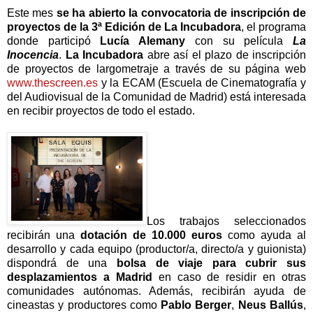
Este mes
se ha abierto la convocatoria de inscripción de
proyectos de la 3ª Edición de La Incubadora
, el programa
donde participó
Lucía Alemany
con su película
La
Inocencia
.
La Incubadora
abre así el plazo de inscripción
de proyectos de largometraje a través de su página web
www.thescreen.es
y la ECAM (Escuela de Cinematografía y
del Audiovisual de la Comunidad de Madrid) está interesada
en recibir proyectos de todo el estado.
Los trabajos seleccionados
recibirán una
dotación de 10.000 euros
como ayuda al
desarrollo y cada equipo (productor/a, directo/a y guionista)
dispondrá de una
bolsa de viaje para cubrir sus
desplazamientos a Madrid
en caso de residir en otras
comunidades autónomas. Además, recibirán ayuda de
cineastas y productores como
Pablo Berger
,
Neus Ballús
,