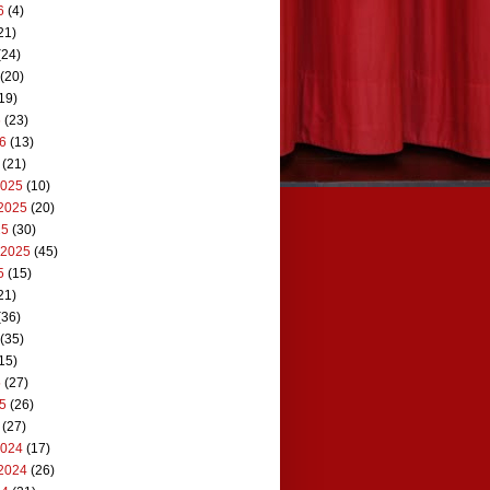
6
(4)
21)
(24)
(20)
19)
6
(23)
26
(13)
(21)
2025
(10)
2025
(20)
25
(30)
 2025
(45)
5
(15)
21)
(36)
(35)
15)
5
(27)
25
(26)
(27)
2024
(17)
2024
(26)