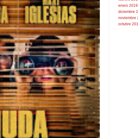
enero 2019
diciembre 
noviembre 
octubre 20