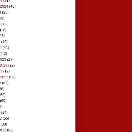
24
(21)
 2024
(46)
4
(25)
69)
(37)
(18)
26)
4
(49)
24
(41)
(42)
2023
(27)
2023
(22)
23
(19)
 2023
(58)
3
(62)
88)
(69)
(60)
6)
3
(24)
23
(55)
(80)
2022
(82)