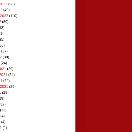
2022
(98)
22
(49)
 2022
(110)
2
(80)
52)
1)
(5)
36)
2
(37)
22
(30)
(24)
2021
(29)
2021
(34)
21
(24)
 2021
(29)
1
(29)
29)
(32)
(33)
24)
1
(4)
21
(1)