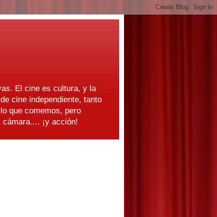
as. El cine es cultura, y la
e cine independiente, tanto
s lo que comemos, pero
cámara.... ¡y acción!