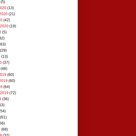
(5)
2020
(13)
2020
(21)
20
(42)
 2020
(19)
0
(5)
32)
(63)
(29)
0
(13)
20
(37)
(46)
2019
(60)
2019
(60)
19
(64)
 2019
(72)
9
(36)
63)
(54)
(61)
56)
9
(68)
19
(32)