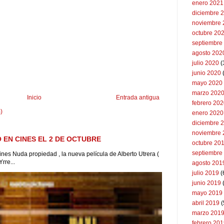
enero 2021
diciembre 
noviembre 
octubre 20
septiembre
agosto 202
julio 2020
(
junio 2020
mayo 2020
marzo 202
Inicio
Entrada antigua
febrero 20
)
enero 2020
diciembre 
noviembre 
 EN CINES EL 2 DE OCTUBRE
octubre 20
septiembre
ines Nuda propiedad , la nueva película de Alberto Utrera (
rre...
agosto 201
julio 2019
(
junio 2019
mayo 2019
abril 2019
(
marzo 201
febrero 20