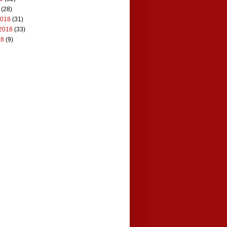
(28)
2018
(31)
2018
(33)
18
(9)