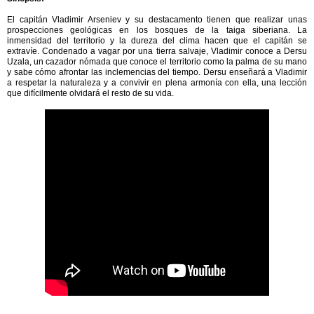
El capitán Vladimir Arseniev y su destacamento tienen que realizar unas
prospecciones geológicas en los bosques de la taiga siberiana. La
inmensidad del territorio y la dureza del clima hacen que el capitán se
extravíe. Condenado a vagar por una tierra salvaje, Vladimir conoce a Dersu
Uzala, un cazador nómada que conoce el territorio como la palma de su mano
y sabe cómo afrontar las inclemencias del tiempo. Dersu enseñará a Vladimir
a respetar la naturaleza y a convivir en plena armonía con ella, una lección
que difícilmente olvidará el resto de su vida.