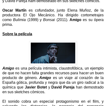
y David Pareja ham demostrado en sus sketches cómicos.
Oscar Martín
es cofundador, junto Elena Muñoz, de la
productora El Ojo Mecánico. Ha dirigido cortometrajes
como
Bulimia
(1999) y
Bonsai
(2011).
Amigo
es su ópera
prima.
Sobre la película
Amigo
es una película intimista, claustrofóbica, un ejemplo
de que no hacen falta grandes recursos para hacer un buen
producto de género.
Amigo
es un viaje al corazón de la
España gótica, profunda y negra que da un giro radical a la
química que
Javier Botet
y
David Pareja
han demostrado
en sus sketches cómicos.
El sonido cobra un especial protagonismo en el film, y