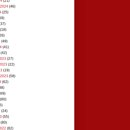
24
(21)
 2024
(46)
4
(25)
69)
(37)
(18)
26)
4
(49)
24
(41)
(42)
2023
(27)
2023
(22)
23
(19)
 2023
(58)
3
(62)
88)
(69)
(60)
6)
3
(24)
23
(55)
(80)
2022
(82)