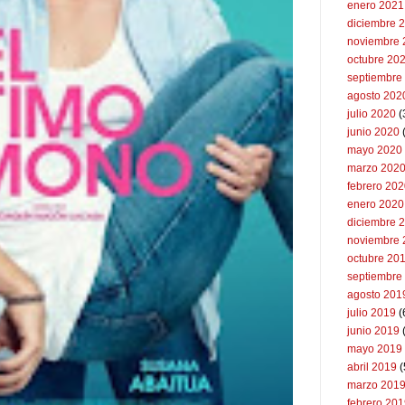
enero 2021
diciembre 
noviembre 
octubre 20
septiembre
agosto 202
julio 2020
(
junio 2020
mayo 2020
marzo 202
febrero 20
enero 2020
diciembre 
noviembre 
octubre 20
septiembre
agosto 201
julio 2019
(
junio 2019
mayo 2019
abril 2019
(
marzo 201
febrero 20