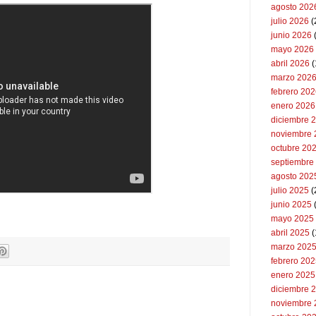
agosto 202
julio 2026
(
junio 2026
mayo 2026
abril 2026
(
marzo 202
febrero 20
enero 2026
diciembre 
noviembre 
octubre 20
septiembre
agosto 202
julio 2025
(
junio 2025
mayo 2025
abril 2025
(
marzo 202
febrero 20
enero 2025
diciembre 
noviembre 