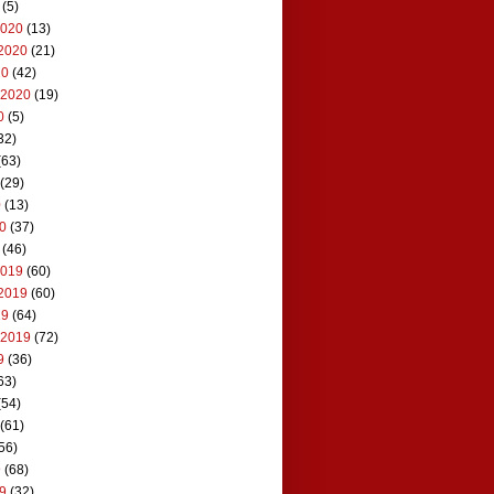
(5)
2020
(13)
2020
(21)
20
(42)
 2020
(19)
0
(5)
32)
(63)
(29)
0
(13)
20
(37)
(46)
2019
(60)
2019
(60)
19
(64)
 2019
(72)
9
(36)
63)
(54)
(61)
56)
9
(68)
19
(32)