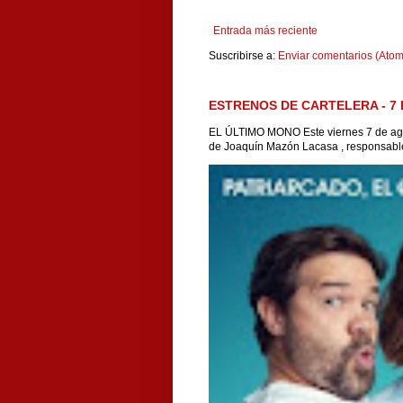
Entrada más reciente
Suscribirse a:
Enviar comentarios (Atom
ESTRENOS DE CARTELERA - 7 
EL ÚLTIMO MONO Este viernes 7 de agos
de Joaquín Mazón Lacasa , responsable 