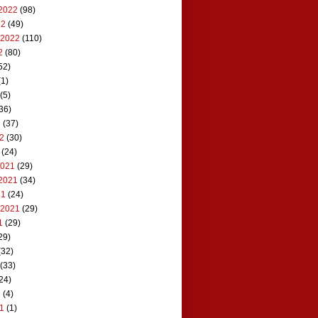
2022
(98)
22
(49)
 2022
(110)
2
(80)
52)
1)
(5)
36)
2
(37)
22
(30)
(24)
2021
(29)
2021
(34)
21
(24)
 2021
(29)
1
(29)
29)
(32)
(33)
24)
1
(4)
21
(1)