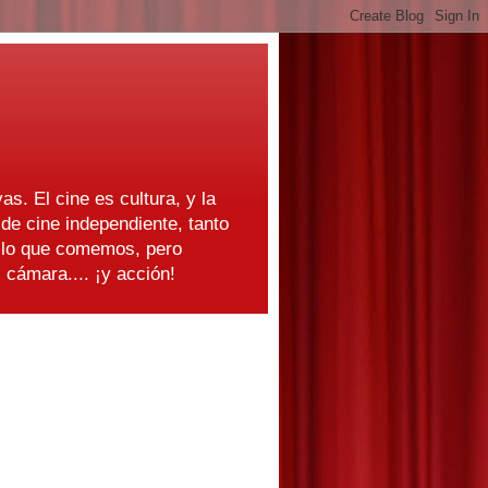
as. El cine es cultura, y la
e cine independiente, tanto
s lo que comemos, pero
cámara.... ¡y acción!