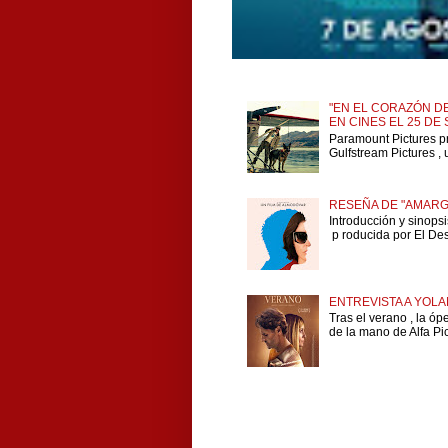
"EN EL CORAZÓN DE
EN CINES EL 25 DE
Paramount Pictures p
Gulfstream Pictures , 
RESEÑA DE "AMARG
Introducción y sinops
p roducida por El Dese
ENTREVISTA A YOLA
Tras el verano , la ó
de la mano de Alfa Pict