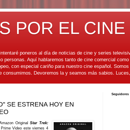
S POR EL CINE
ntentaré poneros al día de noticias de cine y series televisiv
 personas. Aquí hablaremos tanto de cine comercial como d
peo, con especial cariño para nuestro cine español. Somo
ue consumimos. Devoremos la y seamos más sabios. Luces, 
Seguidores
RD" SE ESTRENA HOY EN
DEO
 Amazon Original
Star Trek:
Prime Video este viernes 4