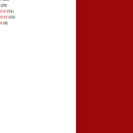
(28)
2018
(31)
2018
(33)
18
(9)