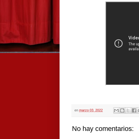
en
marzo 03, 2022
No hay comentarios: