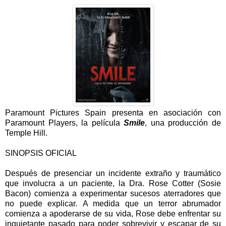
Paramount Pictures Spain presenta e
n asociación con
Paramount Players, la película
Smile
, u
na producción de
Temple Hill.
SINOPSIS OFICIAL
Después de presenciar un incidente extraño y traumático
que involucra a un paciente, la Dra. Rose Cotter (Sosie
Bacon) comienza a experimentar sucesos aterradores que
no puede explicar.
A medida que un terror abrumador
comienza a apoderarse de su vida, Rose debe enfrentar su
inquietante pasado para poder sobrevivir y escapar de su