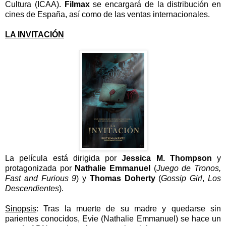
Cultura (ICAA).
Filmax
se encargará de la distribución en
cines de España, así como de las ventas internacionales.
LA INVITACIÓN
La película está dirigida por
Jessica M. Thompson
y
protagonizada por
Nathalie Emmanuel
(
Juego de Tronos,
Fast and Furious 9
) y
Thomas Doherty
(
Gossip Girl
,
Los
Descendientes
).
Sinopsis
:
Tras la muerte de su madre y quedarse sin
parientes conocidos, Evie (Nathalie Emmanuel) se hace un