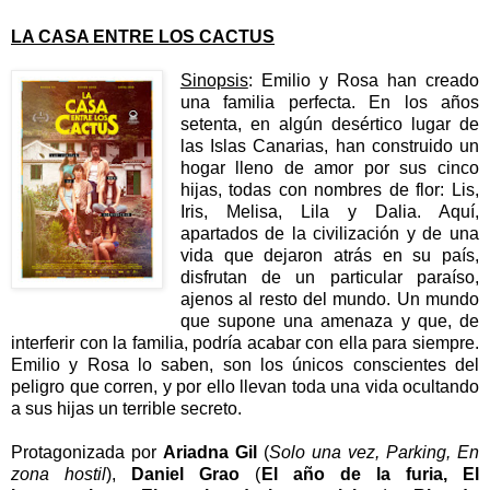
LA CASA ENTRE LOS CACTUS
Sinopsis
:
Emilio y Rosa han creado
una familia perfecta. En los años
setenta, en algún desértico lugar de
las Islas Canarias, han construido un
hogar lleno de amor por sus cinco
hijas, todas con nombres de flor: Lis,
Iris, Melisa, Lila y Dalia. Aquí,
apartados de la civilización y de una
vida que dejaron atrás en su país,
disfrutan de un particular paraíso,
ajenos al resto del mundo. Un mundo
que supone una amenaza y que, de
interferir con la familia, podría acabar con ella para siempre.
Emilio y Rosa lo saben, son los únicos conscientes del
peligro que corren, y por ello llevan toda una vida ocultando
a sus hijas un terrible secreto.
Protagonizada por
Ariadna Gil
(
Solo una vez, Parking, En
zona hostil
),
Daniel Grao
(
El año de la furia, El