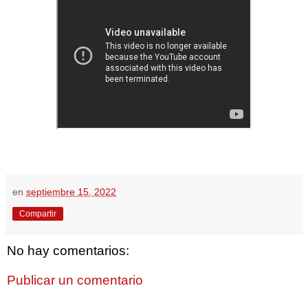
en
septiembre 15, 2022
Compartir
No hay comentarios:
Publicar un comentario