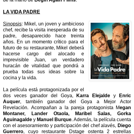
LA VIDA PADRE
Sinopsis
: Mikel, un joven y ambicioso
chef, recibe la visita inesperada de su
padre, desaparecido hace treinta
años. En un momento crítico para el
futuro de su restaurante, Mikel deberá
hacerse cargo del alocado e
imprevisible Juan, un verdadero
huracán de vitalidad que pondrá a
prueba todas sus ideas sobre la
cocina y la vida.
La película está protagonizada por el
dos veces ganador del Goya,
Karra Elejalde
y
Enric
Auquer
, también ganador del Goya a Mejor Actor
Revelación.
Acompañan a la pareja protagonista M
egan
Montaner, Lander Otaola, Maribel Salas, Gorka
Aguinagalde
y
Manuel Burque
. Además, la película cuenta
con el asesoramiento y participación del chef alavés,
Diego
Guerrero
, cuyo restaurante Dstage ostenta 2 estrellas