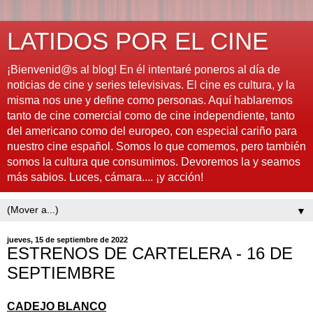
LATIDOS POR EL CINE
¡Bienvenid@s al blog! En él intentaré poneros al día de
noticias de cine y series televisivas. El cine es cultura, y la
misma nos une y define como personas. Aquí hablaremos
tanto de cine comercial como de cine independiente, tanto
del americano como del europeo, con especial cariño para
nuestro cine español. Somos lo que comemos, pero también
somos la cultura que consumimos. Devoremos la y seamos
más sabios. Luces, cámara.... ¡y acción!
▼
jueves, 15 de septiembre de 2022
ESTRENOS DE CARTELERA - 16 DE
SEPTIEMBRE
CADEJO BLANCO