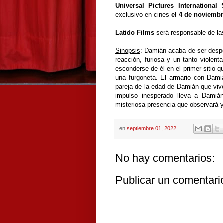
Universal Pictures International 
exclusivo en cines
el 4 de noviemb
Latido Films
será responsable de las
Sinopsis
:
Damián acaba de ser despe
reacción, furiosa y un tanto violenta
esconderse de él en el primer sitio qu
una furgoneta.
El armario con Dami
pareja de la edad de Damián que viv
impulso inesperado lleva a Damián
misteriosa presencia que observará 
en
septiembre 01, 2022
No hay comentarios:
Publicar un comentari