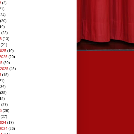
6
(2)
21)
(24)
(20)
19)
6
(23)
26
(13)
(21)
2025
(10)
2025
(20)
25
(30)
 2025
(45)
5
(15)
21)
(36)
(35)
15)
5
(27)
25
(26)
(27)
2024
(17)
2024
(26)