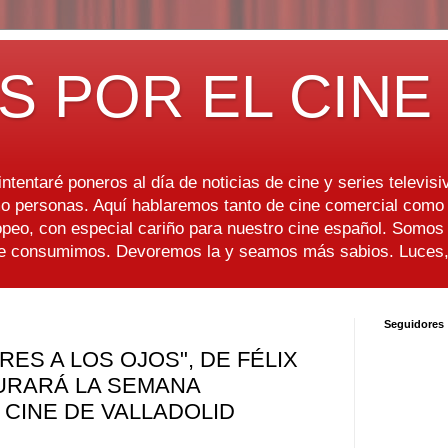
S POR EL CINE
ntentaré poneros al día de noticias de cine y series televisiv
 personas. Aquí hablaremos tanto de cine comercial como d
peo, con especial cariño para nuestro cine español. Somo
ue consumimos. Devoremos la y seamos más sabios. Luces, 
Seguidores
RES A LOS OJOS", DE FÉLIX
URARÁ LA SEMANA
 CINE DE VALLADOLID