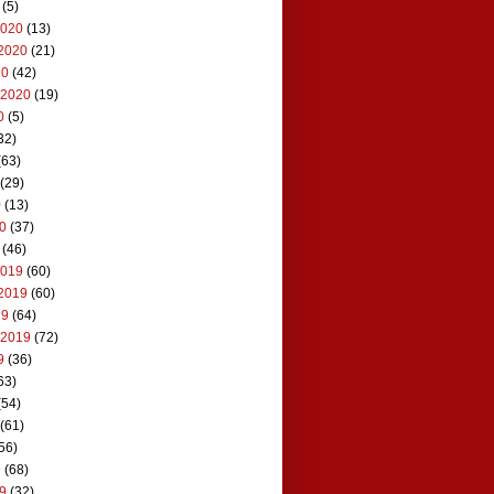
(5)
2020
(13)
2020
(21)
20
(42)
 2020
(19)
0
(5)
32)
(63)
(29)
0
(13)
20
(37)
(46)
2019
(60)
2019
(60)
19
(64)
 2019
(72)
9
(36)
63)
(54)
(61)
56)
9
(68)
19
(32)