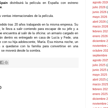
agosto 202
Spain
distribuirá la película en España con estreno
re
.
julio 2026
(
junio 2026
 ventas internacionales de la película.
mayo 2026
abril 2026
(
dido tras 20 años trabajando en la misma empresa. Su
marzo 202
, le lleva a salir corriendo para escapar de su jefe y a
febrero 20
e encuentra al salir de la oficina: un armario cargado en
enero 2026
án dentro es entregado en casa de Lucía y Fede, una
diciembre 
e con su hija adolescente, María.
Esa misma noche, un
noviembre 
 a quedarse con la familia para convertirse en una
y se moverá desde la sombra.
octubre 20
septiembre
agosto 202
julio 2025
(
junio 2025
mayo 2025
abril 2025
(
marzo 202
o
febrero 20
enero 2025
diciembre 
noviembre 