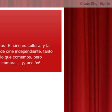
as. El cine es cultura, y la
e cine independiente, tanto
s lo que comemos, pero
cámara.... ¡y acción!