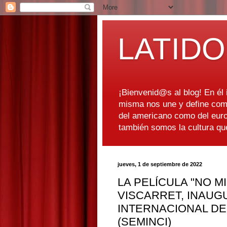
LATIDO
¡Bienvenid@s al blog! En él i
misma nos une y define como
del americano como del euro
también somos la cultura q
jueves, 1 de septiembre de 2022
LA PELÍCULA "NO MI
VISCARRET, INAUG
INTERNACIONAL DE
(SEMINCI)