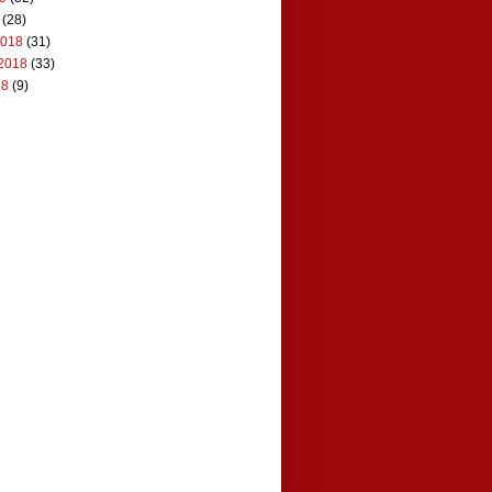
(28)
2018
(31)
2018
(33)
18
(9)