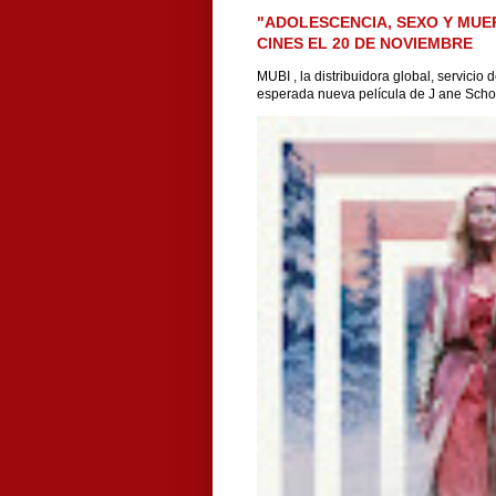
"ADOLESCENCIA, SEXO Y MUE
CINES EL 20 DE NOVIEMBRE
MUBI , la distribuidora global, servicio
esperada nueva película de J ane Scho