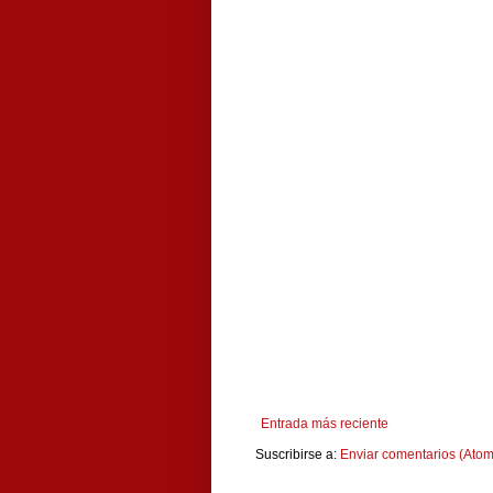
Entrada más reciente
Suscribirse a:
Enviar comentarios (Atom