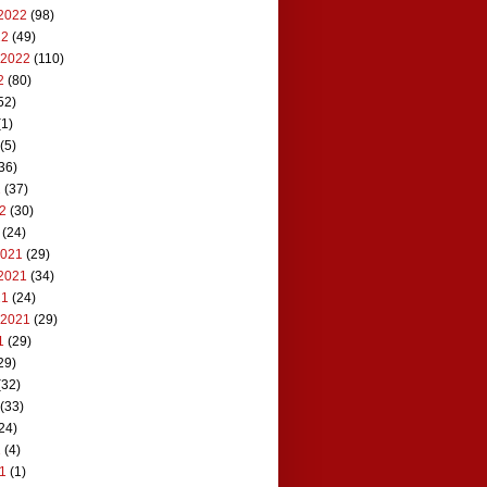
2022
(98)
22
(49)
 2022
(110)
2
(80)
52)
1)
(5)
36)
2
(37)
22
(30)
(24)
2021
(29)
2021
(34)
21
(24)
 2021
(29)
1
(29)
29)
(32)
(33)
24)
1
(4)
21
(1)