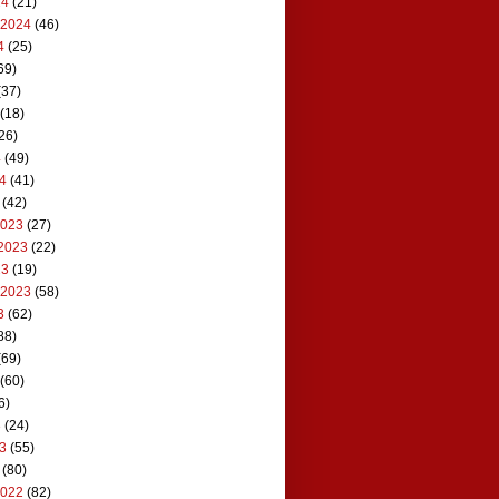
24
(21)
 2024
(46)
4
(25)
69)
(37)
(18)
26)
4
(49)
24
(41)
(42)
2023
(27)
2023
(22)
23
(19)
 2023
(58)
3
(62)
88)
(69)
(60)
6)
3
(24)
23
(55)
(80)
2022
(82)