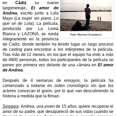
en
Cádiz
su nuevo
largometraje,
El amor de
Andrea
, escrito junto a Lola
Mayo (
La mujer sin piano
,
Lo
que sé de Lola
). La película,
producida por La Loma
Blanca y LAZONA, se rueda
Foto: Marinno Scandurra
íntegramente en la provincia
de Cádiz, donde también ha tenido lugar un largo proceso
de casting para encontrar a los intérpretes de la película.
Tras más de 12 meses, en los que el equipo ha visto a más
de 4800 personas, todos los participantes de la película se
ponen por primera vez delante de una cámara en
El amor
de Andrea
.
Después de 4 semanas de ensayos, la película ha
comenzado a rodarse en orden cronológico sin que los
actores conozcan el guion, por lo que van descubriendo la
historia a medida que la filman.
Sinopsis
:
Andrea, una joven de 15 años, quiere recuperar el
amor de su padre, que desapareció de sus vidas cuando se