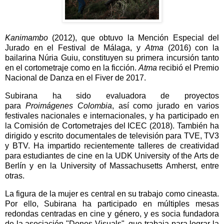
Kanimambo
(2012), que obtuvo la Mención Especial del
Jurado en el Festival de Málaga, y
Atma
(2016) con la
bailarina Núria Guiu, constituyen su primera incursión tanto
en el cortometraje como en la ficción.
Atma
recibió el Premio
Nacional de Danza en el Fiver de 2017.
Subirana ha sido evaluadora de proyectos
para
Proimágenes Colombia
, así como jurado en varios
festivales nacionales e internacionales, y ha participado en
la Comisión de Cortometrajes del ICEC (2018). También ha
dirigido y escrito documentales de televisión para TVE, TV3
y BTV. Ha impartido recientemente talleres de creatividad
para estudiantes de cine en la UDK University of the Arts de
Berlín y en la University of Massachusetts Amherst, entre
otras.
La figura de la mujer es central en su trabajo como cineasta.
Por ello, Subirana ha participado en múltiples mesas
redondas centradas en cine y género, y es socia fundadora
de la asociación "Dones Visuals", que trabaja para lograr la