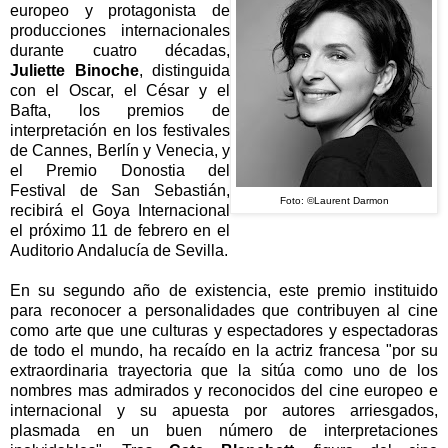
europeo y protagonista de
producciones internacionales
durante cuatro décadas,
Juliette Binoche
, distinguida
con el Oscar, el César y el
Bafta, los premios de
interpretación en los festivales
de Cannes, Berlín y Venecia, y
el Premio Donostia del
Festival de San Sebastián,
Foto: ©Laurent Darmon
recibirá el Goya Internacional
el próximo 11 de febrero en el
Auditorio Andalucía de Sevilla.
En su segundo año de existencia, este premio instituido
para reconocer a personalidades que contribuyen al cine
como arte que une culturas y espectadores y espectadoras
de todo el mundo, ha recaído en la actriz francesa "por su
extraordinaria trayectoria que la sitúa como uno de los
nombres mas admirados y reconocidos del cine europeo e
internacional y su apuesta por autores arriesgados,
plasmada en un buen número de interpretaciones