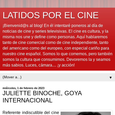
LATIDOS POR EL CINE
¡Bienvenid@s al blog! En él intentaré poneros al día de
noticias de cine y series televisivas. El cine es cultura, y la
misma nos une y define como personas. Aquí hablaremos
tanto de cine comercial como de cine independiente, tanto
del americano como del europeo, con especial cariño para
nuestro cine español. Somos lo que comemos, pero también
somos la cultura que consumimos. Devoremos la y seamos
más sabios. Luces, cámara.... ¡y acción!
▼
miércoles, 1 de febrero de 2023
JULIETTE BINOCHE, GOYA
INTERNACIONAL
Referente indiscutible del cine