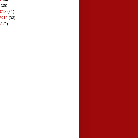
(28)
2018
(31)
2018
(33)
18
(9)