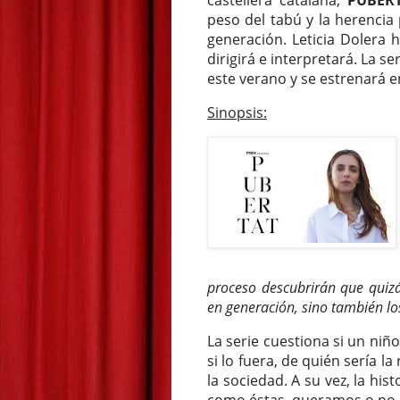
castellera catalana,
PUBER
peso del tabú y la herencia
generación. Leticia Dolera 
dirigirá e interpretará. La s
este verano y se estrenará 
Sinopsis:
proceso descubrirán que quizá
en generación, sino también lo
La serie cuestiona si un niñ
si lo fuera, de quién sería la
la sociedad. A su vez, la hist