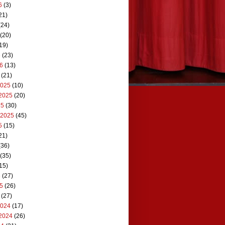
6
(3)
21)
(24)
(20)
19)
6
(23)
26
(13)
(21)
2025
(10)
2025
(20)
25
(30)
 2025
(45)
5
(15)
21)
(36)
(35)
15)
5
(27)
25
(26)
(27)
2024
(17)
2024
(26)