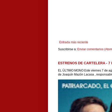
Entrada más reciente
Suscribirse a:
Enviar comentarios (Atom
ESTRENOS DE CARTELERA - 7 
EL ÚLTIMO MONO Este viernes 7 de agos
de Joaquín Mazón Lacasa , responsable 