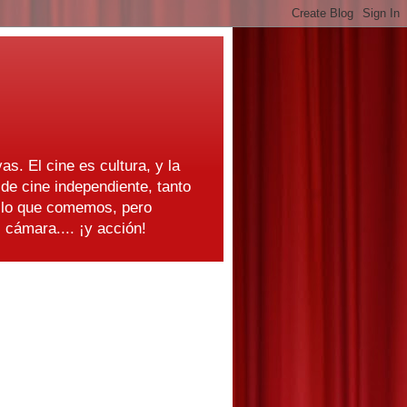
as. El cine es cultura, y la
e cine independiente, tanto
s lo que comemos, pero
cámara.... ¡y acción!