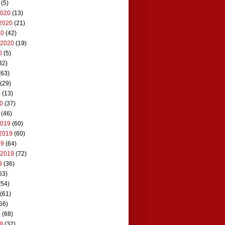
(5)
2020
(13)
2020
(21)
20
(42)
 2020
(19)
0
(5)
32)
(63)
(29)
0
(13)
20
(37)
(46)
2019
(60)
2019
(60)
19
(64)
 2019
(72)
9
(36)
63)
(54)
(61)
56)
9
(68)
19
(32)