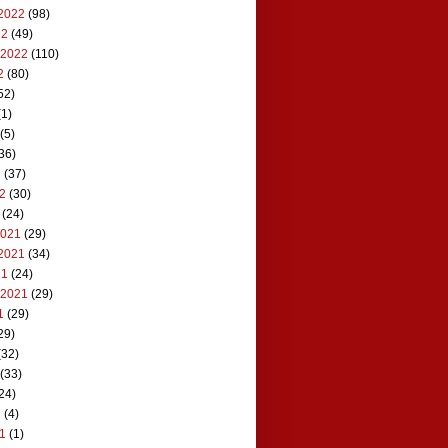
2022
(98)
22
(49)
 2022
(110)
2
(80)
52)
1)
(5)
36)
2
(37)
22
(30)
(24)
2021
(29)
2021
(34)
21
(24)
 2021
(29)
1
(29)
29)
(32)
(33)
24)
1
(4)
21
(1)