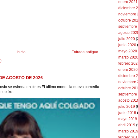
enero 2021
diciembre 
noviembre 
octubre 20
septiembre
agosto 202
julio 2020
(
junio 2020
mayo 2020
Inicio
Entrada antigua
marzo 202
)
febrero 20
enero 2020
diciembre 
DE AGOSTO DE 2026
noviembre 
to se estrena en cines El último mono , la nueva comedia
octubre 20
de éxit...
septiembre
agosto 201
julio 2019
(
junio 2019
mayo 2019
abril 2019
(
marzo 201
febrero 20