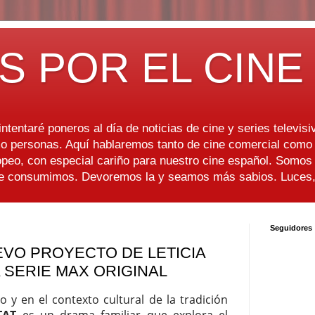
S POR EL CINE
ntentaré poneros al día de noticias de cine y series televisiv
 personas. Aquí hablaremos tanto de cine comercial como d
peo, con especial cariño para nuestro cine español. Somo
ue consumimos. Devoremos la y seamos más sabios. Luces, 
Seguidores
EVO PROYECTO DE LETICIA
 SERIE MAX ORIGINAL
y en el contexto cultural de la tradición