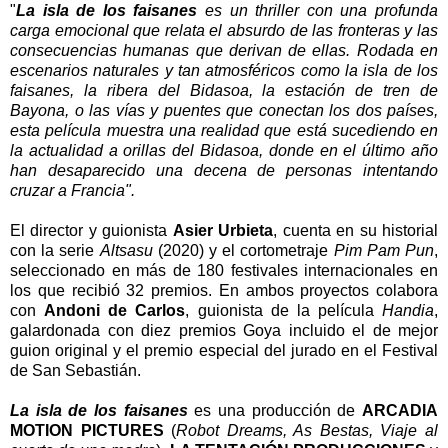
"
La isla de los faisanes
es un thriller con una profunda
carga emocional que relata el absurdo de las fronteras y las
consecuencias humanas que derivan de ellas. Rodada en
escenarios naturales y tan atmosféricos como la isla de los
faisanes, la ribera del Bidasoa, la estación de tren de
Bayona, o las vías y puentes que conectan los dos países,
esta película muestra una realidad que está sucediendo en
la actualidad a orillas del Bidasoa, donde en el último año
han desaparecido una decena de personas intentando
cruzar a Francia".
El director y guionista
Asier Urbieta
, cuenta en su historial
con la serie
Altsasu
(2020) y el cortometraje
Pim Pam Pun
,
seleccionado en más de 180 festivales internacionales en
los que recibió 32 premios. En ambos proyectos colabora
con
Andoni de Carlos
, guionista de la película
Handia
,
galardonada con diez premios Goya incluido el de mejor
guion original y el premio especial del jurado en el Festival
de San Sebastián.
La isla de los faisanes
es una producción de
ARCADIA
MOTION PICTURES
(
Robot Dreams, As Bestas, Viaje al