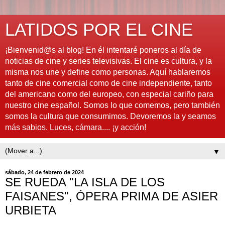
LATIDOS POR EL CINE
¡Bienvenid@s al blog! En él intentaré poneros al día de
noticias de cine y series televisivas. El cine es cultura, y la
misma nos une y define como personas. Aquí hablaremos
tanto de cine comercial como de cine independiente, tanto
del americano como del europeo, con especial cariño para
nuestro cine español. Somos lo que comemos, pero también
somos la cultura que consumimos. Devoremos la y seamos
más sabios. Luces, cámara.... ¡y acción!
▼
sábado, 24 de febrero de 2024
SE RUEDA "LA ISLA DE LOS
FAISANES", ÓPERA PRIMA DE ASIER
URBIETA