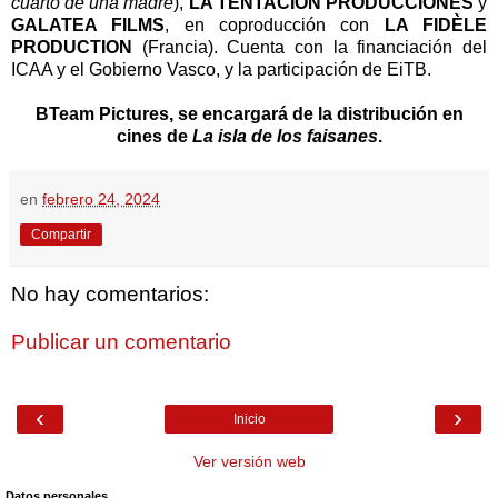
cuarto de una madre
),
LA TENTACIÓN PRODUCCIONES
y
GALATEA FILMS
, en coproducción con
LA FIDÈLE
PRODUCTION
(Francia). Cuenta con la financiación del
ICAA y el Gobierno Vasco, y la participación de EiTB.
BTeam Pictures, se encargará de la distribución en
cines de
La isla de los faisanes
.
en
febrero 24, 2024
Compartir
No hay comentarios:
Publicar un comentario
‹
›
Inicio
Ver versión web
Datos personales