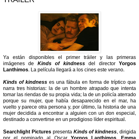
Ya están disponibles el primer tráiler y las primeras
imágenes de
Kinds of kindness
del director
Yorgos
Lanthimos
. La película llegará a los cines este verano.
Kinds of kindness
es una fábula en forma de tríptico que
narra tres historias: la de un hombre atrapado que intenta
tomar las riendas de su propia vida; la de un policía aterrado
porque su mujer, que había desaparecido en el mar, ha
vuelto y parece otra persona y, por último, la historia de una
mujer decidida a encontrar a alguien con un don especial,
destinado a convertirse en un prodigioso líder espiritual.
Searchlight Pictures
presenta
Kinds of kindness
, dirigida
por el nominado al Oscar
Yorgos Lanthimos
.
Emma