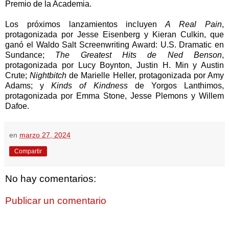
Premio de la Academia.
Los próximos lanzamientos incluyen
A Real Pain
,
protagonizada por Jesse Eisenberg y Kieran Culkin, que
ganó el Waldo Salt Screenwriting Award: U.S. Dramatic en
Sundance;
The Greatest Hits de Ned Benson
,
protagonizada por Lucy Boynton, Justin H. Min y Austin
Crute;
Nightbitch
de Marielle Heller, protagonizada por Amy
Adams; y
Kinds of Kindness
de Yorgos Lanthimos,
protagonizada por Emma Stone, Jesse Plemons y Willem
Dafoe.
en
marzo 27, 2024
Compartir
No hay comentarios:
Publicar un comentario