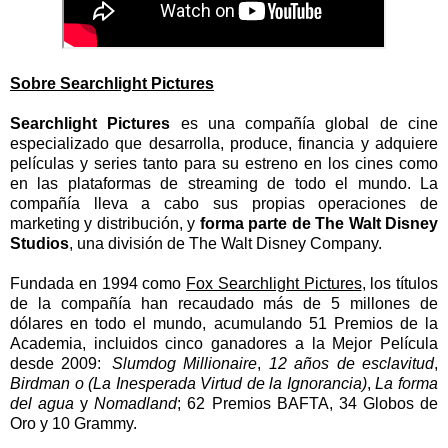
Sobre Searchlight Pictures
Searchlight Pictures
es una compañía global de cine
especializado que desarrolla, produce, financia y adquiere
películas y series tanto para su estreno en los cines como
en las plataformas de streaming de todo el mundo. La
compañía lleva a cabo sus propias operaciones de
marketing y distribución, y
forma parte de The Walt Disney
Studios
, una división de The Walt Disney Company.
Fundada en 1994 como
Fox Searchlight Pictures
, los títulos
de la compañía han recaudado más de 5 millones de
dólares en todo el mundo, acumulando 51 Premios de la
Academia, incluidos cinco ganadores a la Mejor Película
desde 2009:
Slumdog Millionaire
,
12 años de esclavitud
,
Birdman o (La Inesperada Virtud de la Ignorancia)
,
La forma
del agua
y
Nomadland
; 62 Premios BAFTA, 34 Globos de
Oro y 10 Grammy.