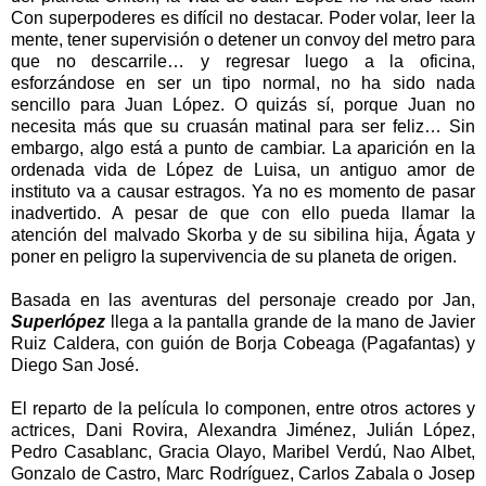
Con superpoderes es difícil no destacar. Poder volar, leer la
mente, tener supervisión o detener un convoy del metro para
que no descarrile… y regresar luego a la oficina,
esforzándose en ser un tipo normal, no ha sido nada
sencillo para Juan López. O quizás sí, porque Juan no
necesita más que su cruasán matinal para ser feliz… Sin
embargo, algo está a punto de cambiar. La aparición en la
ordenada vida de López de Luisa, un antiguo amor de
instituto va a causar estragos. Ya no es momento de pasar
inadvertido. A pesar de que con ello pueda llamar la
atención del malvado Skorba y de su sibilina hija, Ágata y
poner en peligro la supervivencia de su planeta de origen.
Basada en las aventuras del personaje creado por Jan,
Superlópez
llega a la pantalla grande de la mano de Javier
Ruiz Caldera, con guión de Borja Cobeaga (Pagafantas) y
Diego San José.
El reparto de la película lo componen, entre otros actores y
actrices, Dani Rovira, Alexandra Jiménez, Julián López,
Pedro Casablanc, Gracia Olayo, Maribel Verdú, Nao Albet,
Gonzalo de Castro, Marc Rodríguez, Carlos Zabala o Josep