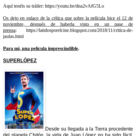
Aquí tenéis su tráiler: https://youtu.be/dna2vAfG5Lo
Os dejo en enlace de la crítica que sobre la película hice el 12 de
noviembre, después de haberla visto en un pase de
prensa
:
https://latidosporelcine.blogspot.com/2018/11/critica-de-
jaulas.html
Para mi, una película imprescindible
.
SUPERLÓPEZ
Desde su llegada a la Tierra procedente
del planeta Chitón, la vida de Juan López no ha sido fácil.