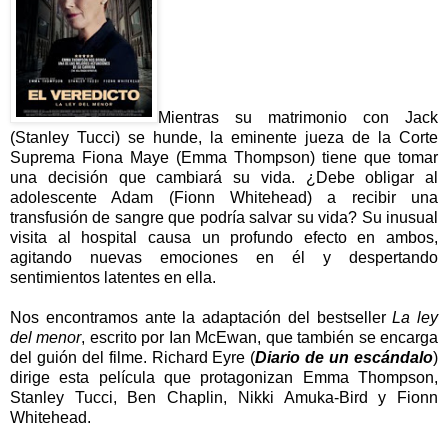
Mientras su matrimonio con Jack
(Stanley Tucci) se hunde, la eminente jueza de la Corte
Suprema Fiona Maye (Emma Thompson) tiene que tomar
una decisión que cambiará su vida. ¿Debe obligar al
adolescente Adam (Fionn Whitehead) a recibir una
transfusión de sangre que podría salvar su vida? Su inusual
visita al hospital causa un profundo efecto en ambos,
agitando nuevas emociones en él y despertando
sentimientos latentes en ella.
Nos encontramos ante la adaptación del bestseller
La ley
del menor
, escrito por Ian McEwan, que también se encarga
del guión del filme. Richard Eyre (
Diario de un escándalo
)
dirige esta película que protagonizan Emma Thompson,
Stanley Tucci, Ben Chaplin, Nikki Amuka-Bird y Fionn
Whitehead.