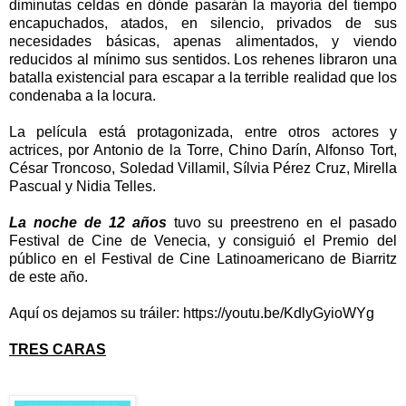
diminutas celdas en dónde pasarán la mayoría del tiempo
encapuchados, atados, en silencio, privados de sus
necesidades básicas, apenas alimentados, y viendo
reducidos al mínimo sus sentidos. Los rehenes libraron una
batalla existencial para escapar a la terrible realidad que los
condenaba a la locura.
La película está protagonizada, entre otros actores y
actrices, por Antonio de la Torre, Chino Darín, Alfonso Tort,
César Troncoso, Soledad Villamil, Sílvia Pérez Cruz, Mirella
Pascual y Nidia Telles.
La noche de 12 años
tuvo su preestreno en el pasado
Festival de Cine de Venecia, y consiguió el Premio del
público en el Festival de Cine Latinoamericano de Biarritz
de este año.
Aquí os dejamos su tráiler: https://youtu.be/KdlyGyioWYg
TRES CARAS