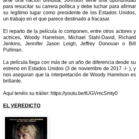
ante una nación dividida, Johnson tiene una oportunidad
para resucitar su carrera política y debe luchar para afirmar
su legítimo lugar como presidente de los Estados Unidos,
un trabajo en el que parece destinado a fracasar.
El reparto de la película lo componen, entre otros actores y
actrices, Woody Harrelson, Michael Stahl-David, Richard
Jenkins, Jennifer Jason Leigh, Jeffrey Donovan o Bill
Pullman.
La película llega con más de un año de diferencia desde su
estreno en Estados Unidos (3 de noviembre de 2017 -!- ), y
nos aseguran que la interpretación de Woody Harrelson es
brillante.
Aquí tenéis su tráiler: https://youtu.be/tUGVmcSmty0
EL VEREDICTO