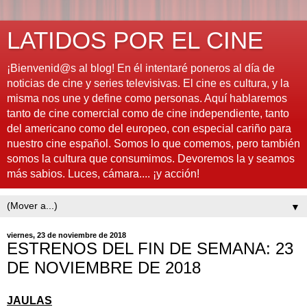
LATIDOS POR EL CINE
¡Bienvenid@s al blog! En él intentaré poneros al día de
noticias de cine y series televisivas. El cine es cultura, y la
misma nos une y define como personas. Aquí hablaremos
tanto de cine comercial como de cine independiente, tanto
del americano como del europeo, con especial cariño para
nuestro cine español. Somos lo que comemos, pero también
somos la cultura que consumimos. Devoremos la y seamos
más sabios. Luces, cámara.... ¡y acción!
▼
viernes, 23 de noviembre de 2018
ESTRENOS DEL FIN DE SEMANA: 23
DE NOVIEMBRE DE 2018
JAULAS