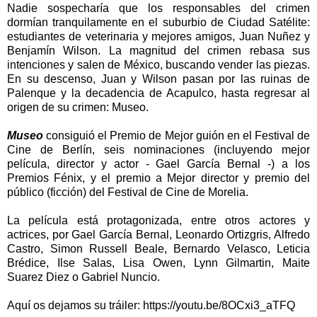
Nadie sospecharía que los responsables del crimen
dormían tranquilamente en el suburbio de Ciudad Satélite:
estudiantes de veterinaria y mejores amigos, Juan Nuñez y
Benjamín Wilson. La magnitud del crimen rebasa sus
intenciones y salen de México, buscando vender las piezas.
En su descenso, Juan y Wilson pasan por las ruinas de
Palenque y la decadencia de Acapulco, hasta regresar al
origen de su crimen: Museo.
Museo
consiguió el Premio de Mejor guión en el Festival de
Cine de Berlín, seis nominaciones (incluyendo mejor
película, director y actor - Gael García Bernal -) a los
Premios Fénix, y el premio a Mejor director y premio del
público (ficción) del Festival de Cine de Morelia.
La película está protagonizada, entre otros actores y
actrices, por Gael García Bernal, Leonardo Ortizgris, Alfredo
Castro, Simon Russell Beale, Bernardo Velasco, Leticia
Brédice, Ilse Salas, Lisa Owen, Lynn Gilmartin, Maite
Suarez Diez o Gabriel Nuncio.
Aquí os dejamos su tráiler: https://youtu.be/8OCxi3_aTFQ