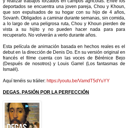
y realizar trabajos forzados en campos agrícolas. Entre los
deportados se encuentra una joven pareja, Chou y Khoun,
que son expulsados de su hogar con su hijo de 4 años,
Sovanh. Obligados a caminar durante semanas, sin comida,
a lo largo de una peligrosa ruta, Chou y Khoun pierden de
vista a su hijito y no pueden hacer nada para para
recuperarlo. No volverán a verlo durante años.
Esta película de animación basada en hechos reales es el
debut en la dirección de Denis Do. En su versión original en
francés el filme cuenta con las voces de Bérénice Bejo
(Después de nosotros) y Louis Garrel (Los fantasmas de
Ismaël).
Aquí tenéis su tráiler:
https://youtu.be/VamdT5dYuYY
DEGAS. PASIÓN POR LA PERFECCIÓN