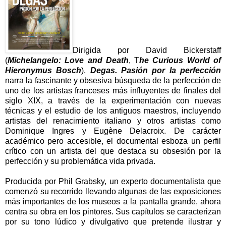
Dirigida por David Bickerstaff
(
Michelangelo: Love and Death
, T
he Curious World of
Hieronymus Bosch
),
Degas. Pasión por la perfección
narra la fascinante y obsesiva búsqueda de la perfección de
uno de los artistas franceses más influyentes de finales del
siglo XIX, a través de la experimentación con nuevas
técnicas y el estudio de los antiguos maestros, incluyendo
artistas del renacimiento italiano y otros artistas como
Dominique Ingres y Eugène Delacroix. De carácter
académico pero accesible, el documental esboza un perfil
crítico con un artista del que destaca su obsesión por la
perfección y su problemática vida privada.
Producida por Phil Grabsky, un experto documentalista que
comenzó su recorrido llevando algunas de las exposiciones
más importantes de los museos a la pantalla grande, ahora
centra su obra en los pintores. Sus capítulos se caracterizan
por su tono lúdico y divulgativo que pretende ilustrar y