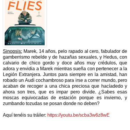
Sinopsis
:
Marek, 14 años, pelo rapado al cero, fabulador de
gamberrismo rebelde y de hazañas sexuales, y Hedus, con
calvario de chico gordo y doce años muy crédulos, que
adora y envidia a Marek mientras sueña con pertenecer a la
Legión Extranjera. Juntos para siempre en la amistad, han
robado un Audi cochambroso para irse a correr mundo, pero
acaban de recoger a una chica preciosa que hacíadedo y
ahora son tres, que es impar pero divide. ¿Sabes esas
moscas equivocadas de estación porque es invierno, y
zumbando tozudas se posan donde no deben?
Aquí tenéis su tráiler:
https://youtu.be/scba3w6z8wE