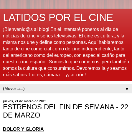
LATIDOS POR EL CINE
¡Bienvenid@s al blog! En él intentaré poneros al día de
noticias de cine y series televisivas. El cine es cultura, y la
misma nos une y define como personas. Aquí hablaremos
tanto de cine comercial como de cine independiente, tanto
del americano como del europeo, con especial cariño para
nuestro cine español. Somos lo que comemos, pero también
somos la cultura que consumimos. Devoremos la y seamos
más sabios. Luces, cámara.... ¡y acción!
▼
jueves, 21 de marzo de 2019
ESTRENOS DEL FIN DE SEMANA - 22
DE MARZO
DOLOR Y GLORIA