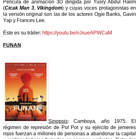
Película de animación 3D dirigida por Yusry Abdul Halim
(
Cicak Man 3
,
Vikingdom
) y cuyas voces protagonistas en
la versión original son las de los actores Ogie Banks, Gavin
Yap y Frances Lee.
Éste es su tráiler:
https://youtu.be/nJsueAPWCaM
FUNAN
Sinopsis
: Camboya, año 1975. El
régimen de represión de Pol Pot y su ejército de jemeres
rojos fuerzan a millones de personas a abandonar la capital