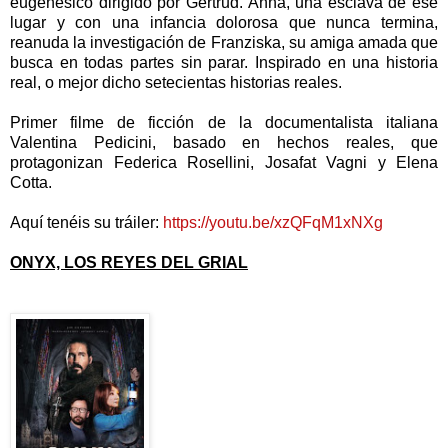
eugenésico dirigido por Gertrud. Anna, una esclava de ese
lugar y con una infancia dolorosa que nunca termina,
reanuda la investigación de Franziska, su amiga amada que
busca en todas partes sin parar. Inspirado en una historia
real, o mejor dicho setecientas historias reales.
Primer filme de ficción de la documentalista italiana
Valentina Pedicini, basado en hechos reales, que
protagonizan Federica Rosellini, Josafat Vagni y Elena
Cotta.
Aquí tenéis su tráiler:
https://youtu.be/xzQFqM1xNXg
ONYX, LOS REYES DEL GRIAL