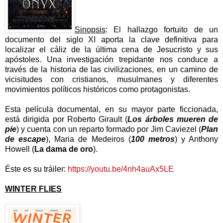
Sinopsis
: El hallazgo fortuito de un
documento del siglo XI aporta la clave definitiva para
localizar el cáliz de la última cena de Jesucristo y sus
apóstoles. Una investigación trepidante nos conduce a
través de la historia de las civilizaciones, en un camino de
vicisitudes con cristianos, musulmanes y diferentes
movimientos políticos históricos como protagonistas.
Esta película documental, en su mayor parte ficcionada,
está dirigida por Roberto Girault (
Los árboles mueren de
pie
) y cuenta con un reparto formado por Jim Caviezel (
Plan
de escape
), Maria de Medeiros (
100 metros
) y Anthony
Howell (
La dama de oro
).
Éste es su tráiler:
https://youtu.be/4nh4auAx5LE
WINTER FLIES