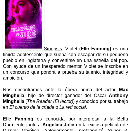
Sinopsis
: Violet (
Elle Fanning)
es una
tímida adolescente que sueña con escapar de su pequeño
pueblo en Inglaterra y convertirse en una estrella del pop.
Con ayuda de un inesperado mentor, Violet se inscribe en
un concurso que pondrá a prueba su talento, integridad y
ambición.
Nos encontramos ante la ópera prima del actor
Max
Minghella
, hijo de director ganador del Oscar
Anthony
Minghella
(
The Reader (El lector)
) y conocido por su trabajo
en
El cuento de la criada
o
La red social
.
Elle Fanning
es conocida por interpretar a la Bella
Durmiente junto a
Angelina Jolie
en la exitosa película de
Disney
Maléfica
. Anteriormente, protagonizó
Super 8
,