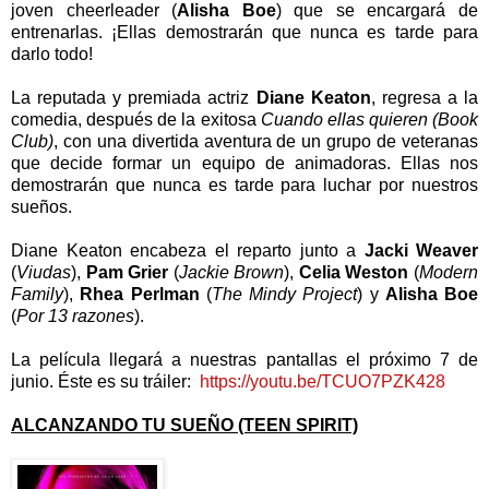
joven cheerleader (
Alisha Boe
) que se encargará de
entrenarlas. ¡Ellas demostrarán que nunca es tarde para
darlo todo!
La reputada y premiada actriz
Diane Keaton
, regresa a la
comedia, después de la exitosa
Cuando ellas quieren (Book
Club)
, con una divertida aventura de un grupo de veteranas
que decide formar un equipo de animadoras. Ellas nos
demostrarán que nunca es tarde para luchar por nuestros
sueños.
Diane Keaton encabeza el reparto junto a
Jacki Weaver
(
Viudas
),
Pam Grier
(
Jackie Brown
),
Celia Weston
(
Modern
Family
),
Rhea Perlman
(
The Mindy Project
) y
Alisha Boe
(
Por 13 razones
).
La película llegará a nuestras pantallas el próximo 7 de
junio. Éste es su tráiler:
https://youtu.be/TCUO7PZK428
ALCANZANDO TU SUEÑO (TEEN SPIRIT)