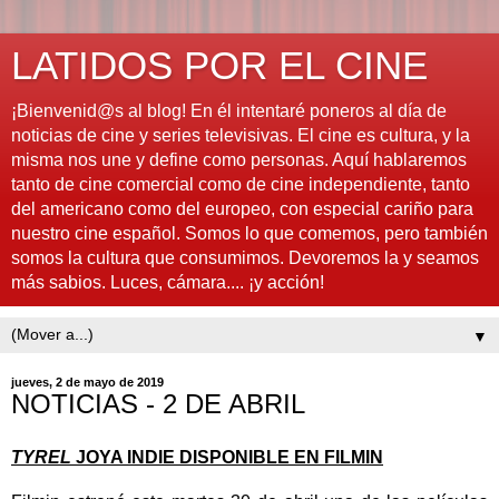
LATIDOS POR EL CINE
¡Bienvenid@s al blog! En él intentaré poneros al día de
noticias de cine y series televisivas. El cine es cultura, y la
misma nos une y define como personas. Aquí hablaremos
tanto de cine comercial como de cine independiente, tanto
del americano como del europeo, con especial cariño para
nuestro cine español. Somos lo que comemos, pero también
somos la cultura que consumimos. Devoremos la y seamos
más sabios. Luces, cámara.... ¡y acción!
▼
jueves, 2 de mayo de 2019
NOTICIAS - 2 DE ABRIL
TYREL
JOYA INDIE DISPONIBLE EN FILMIN