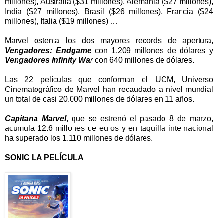
millones), Australia ($31 millones), Alemania ($27 millones),
India ($27 millones), Brasil ($26 millones), Francia ($24
millones), Italia ($19 millones) …
Marvel ostenta los dos mayores records de apertura,
Vengadores: Endgame
con 1.209 millones de dólares y
Vengadores Infinity War
con 640 millones de dólares.
Las 22 películas que conforman el UCM, Universo
Cinematográfico de Marvel han recaudado a nivel mundial
un total de casi 20.000 millones de dólares en 11 años.
Capitana Marvel
, que se estrenó el pasado 8 de marzo,
acumula 12.6 millones de euros y en taquilla internacional
ha superado los 1.110 millones de dólares.
SONIC LA PELÍCULA