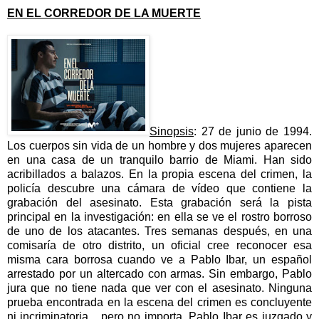
EN EL CORREDOR DE LA MUERTE
Sinopsis
: 27 de junio de 1994.
Los cuerpos sin vida de un hombre y dos mujeres aparecen
en una casa de un tranquilo barrio de Miami. Han sido
acribillados a balazos. En la propia escena del crimen, la
policía descubre una cámara de vídeo que contiene la
grabación del asesinato. Esta grabación será la pista
principal en la investigación: en ella se ve el rostro borroso
de uno de los atacantes. Tres semanas después, en una
comisaría de otro distrito, un oficial cree reconocer esa
misma cara borrosa cuando ve a Pablo Ibar, un español
arrestado por un altercado con armas. Sin embargo, Pablo
jura que no tiene nada que ver con el asesinato. Ninguna
prueba encontrada en la escena del crimen es concluyente
ni incriminatoria... pero no importa. Pablo Ibar es juzgado y