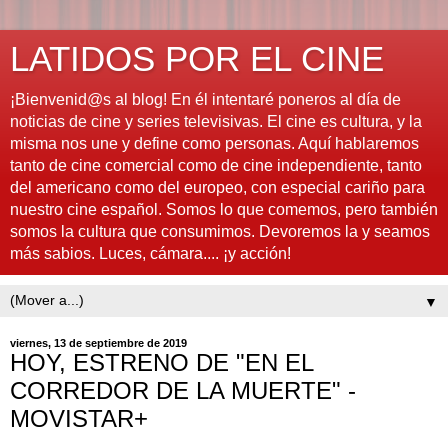
LATIDOS POR EL CINE
¡Bienvenid@s al blog! En él intentaré poneros al día de
noticias de cine y series televisivas. El cine es cultura, y la
misma nos une y define como personas. Aquí hablaremos
tanto de cine comercial como de cine independiente, tanto
del americano como del europeo, con especial cariño para
nuestro cine español. Somos lo que comemos, pero también
somos la cultura que consumimos. Devoremos la y seamos
más sabios. Luces, cámara.... ¡y acción!
▼
viernes, 13 de septiembre de 2019
HOY, ESTRENO DE "EN EL
CORREDOR DE LA MUERTE" -
MOVISTAR+