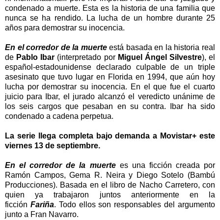
condenado a muerte. Esta es la historia de una familia que
nunca se ha rendido. La lucha de un hombre durante 25
años para demostrar su inocencia.
En el corredor de la muerte
está basada en la historia real
de
Pablo Ibar
(interpretado por
Miguel Ángel Silvestre
), el
español-estadounidense declarado culpable de un triple
asesinato que tuvo lugar en Florida en 1994, que aún hoy
lucha por demostrar su inocencia. En el que fue el cuarto
juicio para Ibar, el jurado alcanzó el veredicto unánime de
los seis cargos que pesaban en su contra. Ibar ha sido
condenado a cadena perpetua.
La serie llega completa bajo demanda a Movistar+ este
viernes 13 de septiembre.
En el corredor de la muerte
es una ficción creada por
Ramón Campos, Gema R. Neira y Diego Sotelo (Bambú
Producciones). Basada en el libro de Nacho Carretero, con
quien ya trabajaron juntos anteriormente en la
ficción
Fariña
. Todo ellos son responsables del argumento
junto a Fran Navarro.