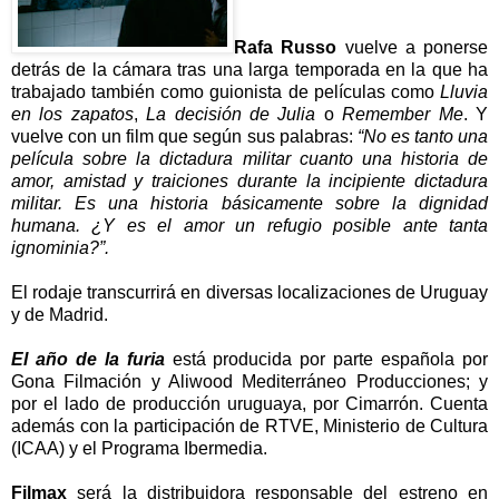
Rafa Russo
vuelve a ponerse
detrás de la cámara tras una larga temporada en la que ha
trabajado también como guionista de películas como
Lluvia
en los zapatos
,
La decisión de Julia
o
Remember Me
. Y
vuelve con un film que según sus palabras:
“No es tanto una
película sobre la dictadura militar cuanto una historia de
amor, amistad y traiciones durante la incipiente dictadura
militar. Es una historia básicamente sobre la dignidad
humana. ¿Y es el amor un refugio posible ante tanta
ignominia?”.
El rodaje transcurrirá en diversas localizaciones de Uruguay
y de Madrid.
El año de la furia
está producida por parte española por
Gona Filmación y Aliwood Mediterráneo Producciones; y
por el lado de producción uruguaya, por Cimarrón. Cuenta
además con la participación de RTVE, Ministerio de Cultura
(ICAA) y el Programa Ibermedia.
Filmax
será la distribuidora responsable del estreno en