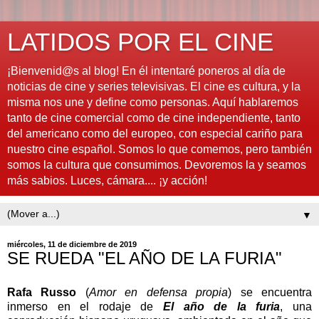
LATIDOS POR EL CINE
¡Bienvenid@s al blog! En él intentaré poneros al día de
noticias de cine y series televisivas. El cine es cultura, y la
misma nos une y define como personas. Aquí hablaremos
tanto de cine comercial como de cine independiente, tanto
del americano como del europeo, con especial cariño para
nuestro cine español. Somos lo que comemos, pero también
somos la cultura que consumimos. Devoremos la y seamos
más sabios. Luces, cámara.... ¡y acción!
▼
miércoles, 11 de diciembre de 2019
SE RUEDA "EL AÑO DE LA FURIA"
Rafa Russo
(
Amor en defensa propia
) se encuentra
inmerso en el rodaje de
El año de la furia
, una