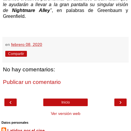
le ayudarán a llevar a la gran pantalla su singular visión
de
Nightmare Alley
"
, en palabras de Greenbaum y
Greenfield.
en
febrero 08, 2020
Compartir
No hay comentarios:
Publicar un comentario
‹
›
Inicio
Ver versión web
Datos personales
Latidos por el cine