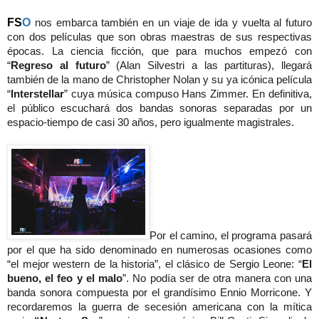
FS
O
nos embarca también en un viaje de ida y vuelta al futuro
con dos películas que son obras maestras de sus respectivas
épocas. La ciencia ficción, que para muchos empezó con
“
Regreso al futuro
” (Alan Silvestri a las partituras), llegará
también de la mano de Christopher Nolan y su ya icónica película
“
Interstellar
” cuya música compuso Hans Zimmer. En definitiva,
el público escuchará dos bandas sonoras separadas por un
espacio-tiempo de casi 30 años, pero igualmente magistrales.
Por el camino, el programa pasará
por el que ha sido denominado en numerosas ocasiones como
“el mejor western de la historia”, el clásico de Sergio Leone: “
El
bueno, el feo y el malo
”. No podía ser de otra manera con una
banda sonora compuesta por el grandísimo Ennio Morricone. Y
recordaremos la guerra de secesión americana con la mítica