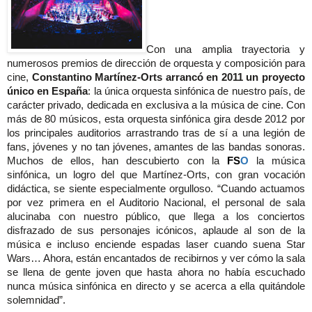
Con una amplia trayectoria y
numerosos premios de dirección de orquesta y composición para
cine,
Constantino Martínez-Orts arrancó en 2011 un proyecto
único en España
: la única orquesta sinfónica de nuestro país, de
carácter privado, dedicada en exclusiva a la música de cine. Con
más de 80 músicos, esta orquesta sinfónica gira desde 2012 por
los principales auditorios arrastrando tras de sí a una legión de
fans, jóvenes y no tan jóvenes, amantes de las bandas sonoras.
Muchos de ellos, han descubierto con la
FS
O
la música
sinfónica, un logro del que Martínez-Orts, con gran vocación
didáctica, se siente especialmente orgulloso. “Cuando actuamos
por vez primera en el Auditorio Nacional, el personal de sala
alucinaba con nuestro público, que llega a los conciertos
disfrazado de sus personajes icónicos, aplaude al son de la
música e incluso enciende espadas laser cuando suena Star
Wars… Ahora, están encantados de recibirnos y ver cómo la sala
se llena de gente joven que hasta ahora no había escuchado
nunca música sinfónica en directo y se acerca a ella quitándole
solemnidad”.