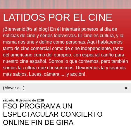
LATIDOS POR EL CINE
¡Bienvenid@s al blog! En él intentaré poneros al día de
noticias de cine y series televisivas. El cine es cultura, y la
misma nos une y define como personas. Aquí hablaremos
tanto de cine comercial como de cine independiente, tanto
del americano como del europeo, con especial cariño para
nuestro cine español. Somos lo que comemos, pero también
somos la cultura que consumimos. Devoremos la y seamos
más sabios. Luces, cámara.... ¡y acción!
▼
sábado, 6 de junio de 2020
FSO PROGRAMA UN
ESPECTACULAR CONCIERTO
ONLINE FIN DE GIRA