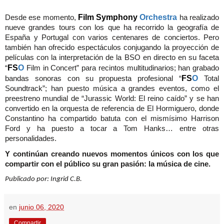
Film Symphony
Orchestra
Desde ese momento,
ha realizado
nueve grandes tours con los que ha recorrido la geografía de
España y Portugal con varios centenares de conciertos. Pero
también han ofrecido espectáculos conjugando la proyección de
películas con la interpretación de la BSO en directo en su faceta
FS
O
“
Film in Concert” para recintos multitudinarios; han grabado
FS
O
bandas sonoras con su propuesta profesional “
Total
Soundtrack”; han puesto música a grandes eventos, como el
preestreno mundial de “Jurassic World: El reino caído” y se han
convertido en la orquesta de referencia de El Hormiguero, donde
Constantino ha compartido batuta con el mismísimo Harrison
Ford y ha puesto a tocar a Tom Hanks… entre otras
personalidades.
Y continúan creando nuevos momentos únicos con los que
compartir con el público su gran pasión: la música de cine.
Publicado por: Ingrid C.B.
en
junio 06, 2020
Compartir