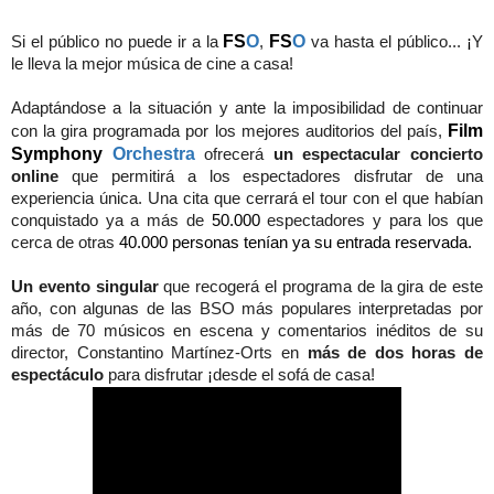
FS
O
FS
O
Si el público no puede ir a la
,
va hasta el público...
¡
Y
le lleva la mejor música de cine a casa!
Adaptándose a la situación y ante la imposibilidad de continuar
Film
con la gira programada por los mejores auditorios del país,
Symphony
Orchestra
ofrecerá
un espectacular concierto
online
que permitirá a los espectadores disfrutar de una
experiencia única. Una cita que cerrará el tour con el que habían
conquistado ya a más de
50.000
espectadores y para los que
cerca de otras
40.000 personas tenían ya su entrada reservada.
Un evento singular
que recogerá el programa de la gira de este
año, con algunas de las BSO más populares interpretadas por
más de 70 músicos en escena y comentarios inéditos de su
director, Constantino Martínez-Orts en
más de dos horas de
espectáculo
para disfrutar
¡
desde el sofá de casa!