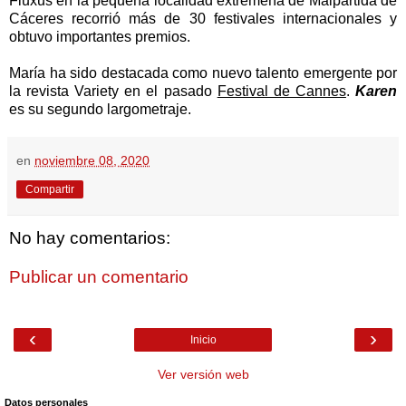
Fluxus en la pequeña localidad extremeña de Malpartida de
Cáceres recorrió más de 30 festivales internacionales y
obtuvo importantes premios.
María ha sido destacada como nuevo talento emergente por
la revista Variety en el pasado
Festival de Cannes
.
Karen
es su segundo largometraje.
en
noviembre 08, 2020
Compartir
No hay comentarios:
Publicar un comentario
‹
›
Inicio
Ver versión web
Datos personales