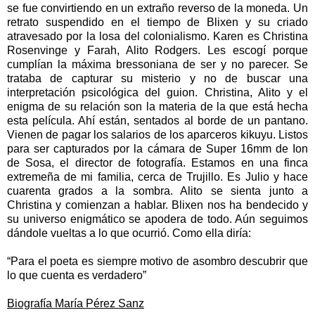
se fue convirtiendo en un extraño reverso de la moneda. Un
retrato suspendido en el tiempo de Blixen y su criado
atravesado por la losa del colonialismo. Karen es Christina
Rosenvinge y Farah, Alito Rodgers. Les escogí porque
cumplían la máxima bressoniana de ser y no parecer. Se
trataba de capturar su misterio y no de buscar una
interpretación psicológica del guion. Christina, Alito y el
enigma de su relación son la materia de la que está hecha
esta película. Ahí están, sentados al borde de un pantano.
Vienen de pagar los salarios de los aparceros kikuyu. Listos
para ser capturados por la cámara de Super 16mm de Ion
de Sosa, el director de fotografía. Estamos en una finca
extremeña de mi familia, cerca de Trujillo. Es Julio y hace
cuarenta grados a la sombra. Alito se sienta junto a
Christina y comienzan a hablar. Blixen nos ha bendecido y
su universo enigmático se apodera de todo. Aún seguimos
dándole vueltas a lo que ocurrió. Como ella diría:
“Para el poeta es siempre motivo de asombro descubrir que
lo que cuenta es verdadero”
Biografía María Pérez Sanz