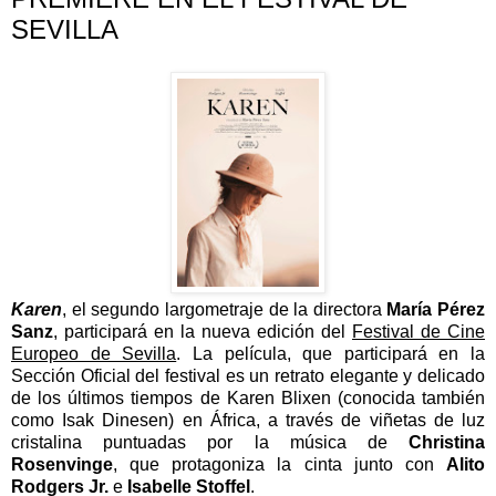
SEVILLA
Karen
, el segundo largometraje de la directora
María Pérez
Sanz
, participará en la nueva edición del
Festival de Cine
Europeo de Sevilla
. La película, que participará en la
Sección Oficial del festival es un retrato elegante y delicado
de los últimos tiempos de Karen Blixen (conocida también
como Isak Dinesen) en África, a través de viñetas de luz
cristalina puntuadas por la música de
Christina
Rosenvinge
, que protagoniza la cinta junto con
Alito
Rodgers Jr.
e
Isabelle Stoffel
.