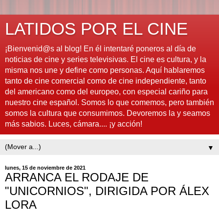
LATIDOS POR EL CINE
¡Bienvenid@s al blog! En él intentaré poneros al día de
noticias de cine y series televisivas. El cine es cultura, y la
misma nos une y define como personas. Aquí hablaremos
tanto de cine comercial como de cine independiente, tanto
del americano como del europeo, con especial cariño para
nuestro cine español. Somos lo que comemos, pero también
somos la cultura que consumimos. Devoremos la y seamos
más sabios. Luces, cámara.... ¡y acción!
▼
lunes, 15 de noviembre de 2021
ARRANCA EL RODAJE DE
"UNICORNIOS", DIRIGIDA POR ÁLEX
LORA