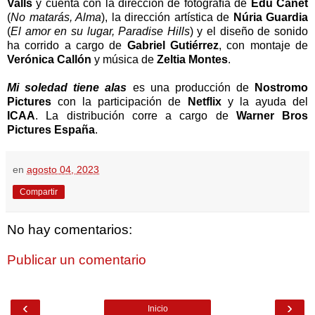
Valls
y cuenta con la dirección de fotografía de
Edu Canet
(
No matarás, Alma
), la dirección artística de
Núria Guardia
(
El amor en su lugar, Paradise Hills
) y el diseño de sonido
ha corrido a cargo de
Gabriel Gutiérrez
, con montaje de
Verónica Callón
y música de
Zeltia Montes
.
Mi soledad tiene alas
es una producción de
Nostromo
Pictures
con la participación de
Netflix
y la ayuda del
ICAA
. La distribución corre a cargo de
Warner Bros
Pictures España
.
en
agosto 04, 2023
Compartir
No hay comentarios:
Publicar un comentario
‹
›
Inicio