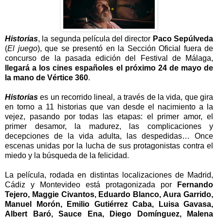
Historias
, la segunda película del director
Paco Sepúlveda
(
El juego
), que se presentó en la Sección Oficial fuera de
concurso de la pasada edición del Festival de Málaga,
llegará a los cines españoles el próximo 24 de mayo de
la mano
de Vértice 360
.
Historias
es un recorrido lineal, a través de la vida, que gira
en torno a 11 historias que van desde el nacimiento a la
vejez, pasando por todas las etapas: el primer amor, el
primer desamor, la madurez, las complicaciones y
decepciones de la vida adulta, las despedidas… Once
escenas unidas por la lucha de sus protagonistas contra el
miedo y la búsqueda de la felicidad.
La película, rodada en distintas localizaciones de Madrid,
Cádiz y Montevideo está protagonizada por
Fernando
Tejero, Maggie Civantos, Eduardo Blanco, Aura Garrido,
Manuel Morón, Emilio Gutiérrez Caba, Luisa Gavasa,
Albert Baró, Sauce Ena, Diego Domínguez, Malena