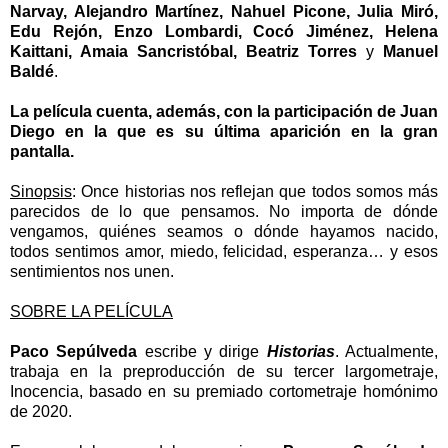
Narvay, Alejandro Martínez, Nahuel Picone, Julia Miró,
Edu Rejón, Enzo Lombardi, Cocó Jiménez, Helena
Kaittani, Amaia Sancristóbal, Beatriz Torres
y
Manuel
Baldé
.
La película cuenta, además, con la participación de Juan
Diego en la que es su última aparición en la gran
pantalla.
Sinopsis
:
Once historias nos reflejan que todos somos más
parecidos de lo que pensamos. No importa de dónde
vengamos, quiénes seamos o dónde hayamos nacido,
todos sentimos amor, miedo, felicidad, esperanza… y esos
sentimientos nos unen.
SOBRE LA PELÍCULA
Paco Sepúlveda
escribe y dirige
Historias
. Actualmente,
trabaja en la preproducción de su tercer largometraje,
Inocencia, basado en su premiado cortometraje homónimo
de 2020.