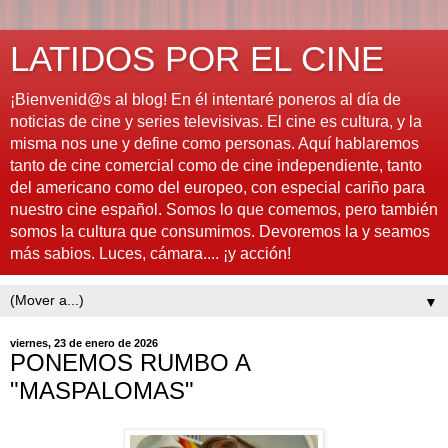
LATIDOS POR EL CINE
¡Bienvenid@s al blog! En él intentaré poneros al día de
noticias de cine y series televisivas. El cine es cultura, y la
misma nos une y define como personas. Aquí hablaremos
tanto de cine comercial como de cine independiente, tanto
del americano como del europeo, con especial cariño para
nuestro cine español. Somos lo que comemos, pero también
somos la cultura que consumimos. Devoremos la y seamos
más sabios. Luces, cámara.... ¡y acción!
▼
viernes, 23 de enero de 2026
PONEMOS RUMBO A
"MASPALOMAS"