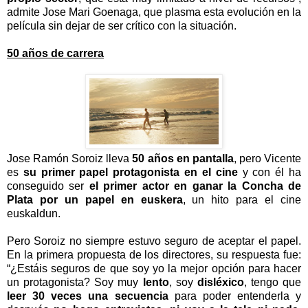
admite Jose Mari Goenaga, que plasma esta evolución en la
película sin dejar de ser crítico con la situación.
50 años de carrera
Jose Ramón Soroiz lleva
50 años en pantalla
, pero Vicente
es
su primer papel protagonista en el cine
y con él ha
conseguido ser
el primer actor en ganar la Concha de
Plata por un papel en euskera
, un hito para el cine
euskaldun.
Pero Soroiz no siempre estuvo seguro de aceptar el papel.
En la primera propuesta de los directores, su respuesta fue:
“¿Estáis seguros de que soy yo la mejor opción para hacer
un protagonista? Soy muy
lento
, soy
disléxico
, tengo que
leer 30 veces una secuencia
para poder entenderla y