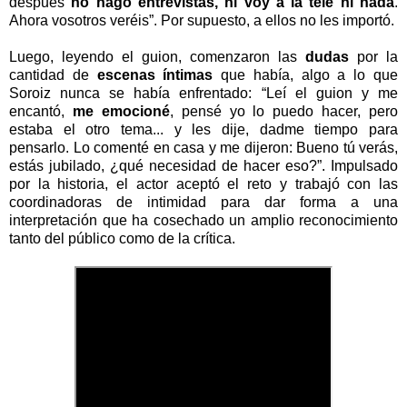
después
no hago entrevistas, ni voy a la tele ni nada
.
Ahora vosotros veréis”. Por supuesto, a ellos no les importó.
Luego, leyendo el guion, comenzaron las
dudas
por la
cantidad de
escenas íntimas
que había, algo a lo que
Soroiz nunca se había enfrentado: “Leí el guion y me
encantó,
me emocioné
, pensé yo lo puedo hacer, pero
estaba el otro tema... y les dije, dadme tiempo para
pensarlo. Lo comenté en casa y me dijeron: Bueno tú verás,
estás jubilado, ¿qué necesidad de hacer eso?”. Impulsado
por la historia, el actor aceptó el reto y trabajó con las
coordinadoras de intimidad para dar forma a una
interpretación que ha cosechado un amplio reconocimiento
tanto del público como de la crítica.