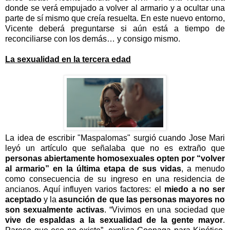
donde se verá empujado a volver al armario y a ocultar una
parte de sí mismo que creía resuelta. En este nuevo entorno,
Vicente deberá preguntarse si aún está a tiempo de
reconciliarse con los demás… y consigo mismo.
La sexualidad en la tercera edad
La idea de escribir "Maspalomas" surgió cuando Jose Mari
leyó un artículo que señalaba que no es extraño que
personas abiertamente homosexuales opten por “volver
al armario” en la última etapa de sus vidas
, a menudo
como consecuencia de su ingreso en una residencia de
ancianos. Aquí influyen varios factores: el
miedo a no ser
aceptado
y la
asunción de que las personas mayores no
son sexualmente activas
. “Vivimos en una sociedad que
vive de espaldas a la sexualidad de la gente mayor
.